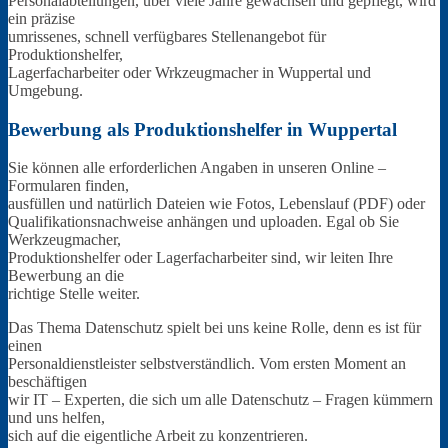
Personalabteilungen, über viele Jahre gewachsen und gepflegt, wird
ein präzise
umrissenes, schnell verfügbares Stellenangebot für
Produktionshelfer,
Lagerfacharbeiter oder Wrkzeugmacher in Wuppertal und
Umgebung.
Bewerbung als Produktionshelfer in Wuppertal
Sie können alle erforderlichen Angaben in unseren Online –
Formularen finden,
ausfüllen und natürlich Dateien wie Fotos, Lebenslauf (PDF) oder
Qualifikationsnachweise anhängen und uploaden. Egal ob Sie
Werkzeugmacher,
Produktionshelfer oder Lagerfacharbeiter sind, wir leiten Ihre
Bewerbung an die
richtige Stelle weiter.
Das Thema Datenschutz spielt bei uns keine Rolle, denn es ist für
einen
Personaldienstleister selbstverständlich. Vom ersten Moment an
beschäftigen
wir IT – Experten, die sich um alle Datenschutz – Fragen kümmern
und uns helfen,
sich auf die eigentliche Arbeit zu konzentrieren.