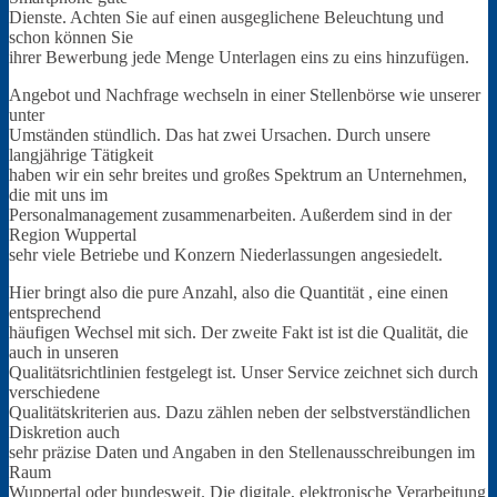
Dienste. Achten Sie auf einen ausgeglichene Beleuchtung und
schon können Sie
ihrer Bewerbung jede Menge Unterlagen eins zu eins hinzufügen.
Angebot und Nachfrage wechseln in einer Stellenbörse wie unserer
unter
Umständen stündlich. Das hat zwei Ursachen. Durch unsere
langjährige Tätigkeit
haben wir ein sehr breites und großes Spektrum an Unternehmen,
die mit uns im
Personalmanagement zusammenarbeiten. Außerdem sind in der
Region Wuppertal
sehr viele Betriebe und Konzern Niederlassungen angesiedelt.
Hier bringt also die pure Anzahl, also die Quantität , eine einen
entsprechend
häufigen Wechsel mit sich. Der zweite Fakt ist ist die Qualität, die
auch in unseren
Qualitätsrichtlinien festgelegt ist. Unser Service zeichnet sich durch
verschiedene
Qualitätskriterien aus. Dazu zählen neben der selbstverständlichen
Diskretion auch
sehr präzise Daten und Angaben in den Stellenausschreibungen im
Raum
Wuppertal oder bundesweit. Die digitale, elektronische Verarbeitung