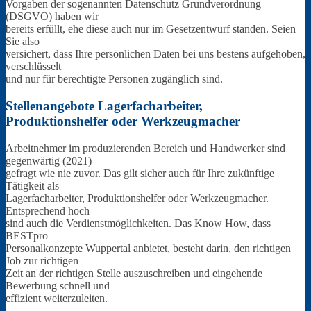
Vorgaben der sogenannten Datenschutz Grundverordnung
(DSGVO) haben wir
bereits erfüllt, ehe diese auch nur im Gesetzentwurf standen. Seien
Sie also
versichert, dass Ihre persönlichen Daten bei uns bestens aufgehoben,
verschlüsselt
und nur für berechtigte Personen zugänglich sind.
Stellenangebote Lagerfacharbeiter,
Produktionshelfer oder Werkzeugmacher
Arbeitnehmer im produzierenden Bereich und Handwerker sind
gegenwärtig (2021)
gefragt wie nie zuvor. Das gilt sicher auch für Ihre zukünftige
Tätigkeit als
Lagerfacharbeiter, Produktionshelfer oder Werkzeugmacher.
Entsprechend hoch
sind auch die Verdienstmöglichkeiten. Das Know How, dass
BESTpro
Personalkonzepte Wuppertal anbietet, besteht darin, den richtigen
Job zur richtigen
Zeit an der richtigen Stelle auszuschreiben und eingehende
Bewerbung schnell und
effizient weiterzuleiten.