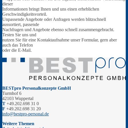
dieser
Informationen bringt Ihnen und uns einen erheblichen
Geschwindigkeitsvorteil.
Unpassende Angebote oder Anfragen werden blitzschnell
aussortiert, passende
Nachfragen und Angebote ebenso schnell zusammengebracht.
Testen Sie uns und
nutzen Sie für eine Kontaktaufnahme unser Formular, gern aber
auch das Telefon
oder die E-Mail.
BESTpro Personalkonzepte GmbH
Turmhof 6
42103 Wuppertal
T
+49.202.698 31 0
F
+49.202.698 31 20
info@bestpro-personal.de
Weitere Themen