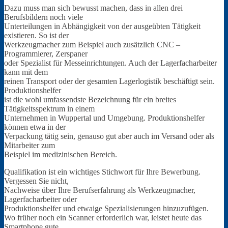
Dazu muss man sich bewusst machen, dass in allen drei
Berufsbildern noch viele
Unterteilungen in Abhängigkeit von der ausgeübten Tätigkeit
existieren. So ist der
Werkzeugmacher zum Beispiel auch zusätzlich CNC –
Programmierer, Zerspaner
oder Spezialist für Messeinrichtungen. Auch der Lagerfacharbeiter
kann mit dem
reinen Transport oder der gesamten Lagerlogistik beschäftigt sein.
Produktionshelfer
ist die wohl umfassendste Bezeichnung für ein breites
Tätigkeitsspektrum in einem
Unternehmen in Wuppertal und Umgebung. Produktionshelfer
können etwa in der
Verpackung tätig sein, genauso gut aber auch im Versand oder als
Mitarbeiter zum
Beispiel im medizinischen Bereich.
Qualifikation ist ein wichtiges Stichwort für Ihre Bewerbung.
Vergessen Sie nicht,
Nachweise über Ihre Berufserfahrung als Werkzeugmacher,
Lagerfacharbeiter oder
Produktionshelfer und etwaige Spezialisierungen hinzuzufügen.
Wo früher noch ein Scanner erforderlich war, leistet heute das
Smartphone gute