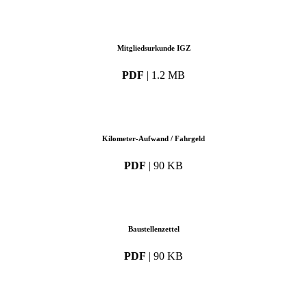
Mitgliedsurkunde IGZ
PDF
| 1.2 MB
Kilometer-Aufwand / Fahrgeld
PDF
| 90 KB
Baustellenzettel
PDF
| 90 KB