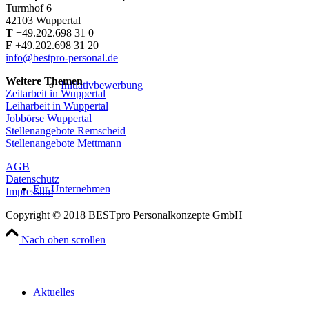
Turmhof 6
42103 Wuppertal
T
+49.202.698 31 0
F
+49.202.698 31 20
info@bestpro-personal.de
Weitere Themen
Initiativbewerbung
Zeitarbeit in Wuppertal
Leiharbeit in Wuppertal
Jobbörse Wuppertal
Stellenangebote Remscheid
Stellenangebote Mettmann
AGB
Datenschutz
Für Unternehmen
Impressum
Copyright © 2018 BESTpro Personalkonzepte GmbH
Nach oben scrollen
Aktuelles