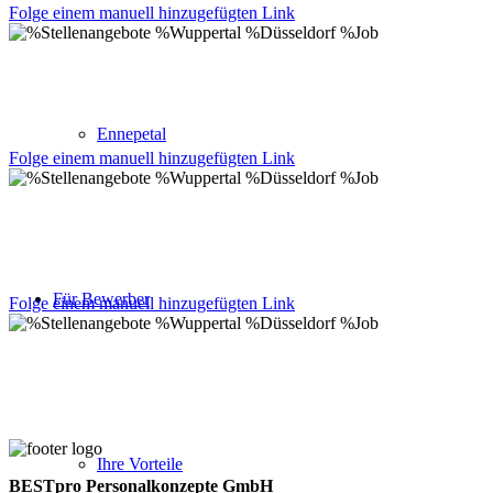
Folge einem manuell hinzugefügten Link
Ennepetal
Folge einem manuell hinzugefügten Link
Für Bewerber
Folge einem manuell hinzugefügten Link
Ihre Vorteile
BESTpro Personalkonzepte GmbH