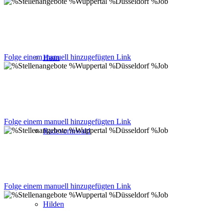
Folge einem manuell hinzugefügten Link
Haan
Folge einem manuell hinzugefügten Link
Radevormwald
Folge einem manuell hinzugefügten Link
Hilden