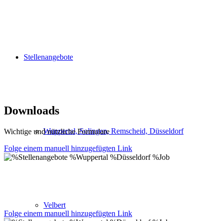
Stellenangebote
Downloads
Wuppertal, Solingen, Remscheid, Düsseldorf
Wichtige und nützliche Formulare
Folge einem manuell hinzugefügten Link
Velbert
Folge einem manuell hinzugefügten Link