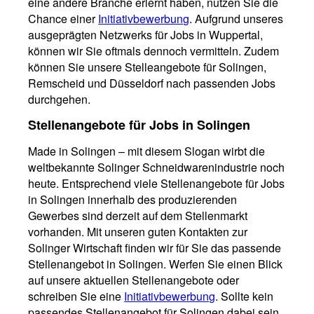
eine andere Branche erlernt haben, nutzen Sie die
Chance einer
Initiativbewerbung
. Aufgrund unseres
ausgeprägten Netzwerks für Jobs in Wuppertal,
können wir Sie oftmals dennoch vermitteln. Zudem
können Sie unsere Stelleangebote für Solingen,
Remscheid und Düsseldorf nach passenden Jobs
durchgehen.
Stellenangebote für Jobs in Solingen
Made in Solingen – mit diesem Slogan wirbt die
weltbekannte Solinger Schneidwarenindustrie noch
heute. Entsprechend viele Stellenangebote für Jobs
in Solingen innerhalb des produzierenden
Gewerbes sind derzeit auf dem Stellenmarkt
vorhanden. Mit unseren guten Kontakten zur
Solinger Wirtschaft finden wir für Sie das passende
Stellenangebot in Solingen. Werfen Sie einen Blick
auf unsere aktuellen Stellenangebote oder
schreiben Sie eine
Initiativbewerbung
. Sollte kein
passendes Stellenangebot für Solingen dabei sein,