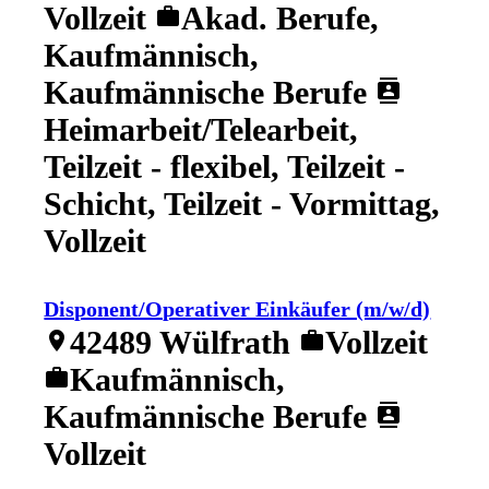
Vollzeit
Akad. Berufe,
work
Kaufmännisch,
Kaufmännische Berufe
contacts
Heimarbeit/Telearbeit,
Teilzeit - flexibel, Teilzeit -
Schicht, Teilzeit - Vormittag,
Vollzeit
Disponent/Operativer Einkäufer (m/w/d)
42489 Wülfrath
Vollzeit
location_on
work
Kaufmännisch,
work
Kaufmännische Berufe
contacts
Vollzeit