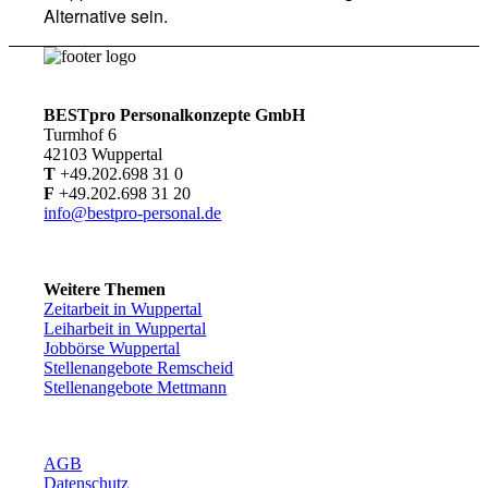
Alternative sein.
BESTpro Personalkonzepte GmbH
Turmhof 6
42103 Wuppertal
T
+49.202.698 31 0
F
+49.202.698 31 20
info@bestpro-personal.de
Weitere Themen
Zeitarbeit in Wuppertal
Leiharbeit in Wuppertal
Jobbörse Wuppertal
Stellenangebote Remscheid
Stellenangebote Mettmann
AGB
Datenschutz