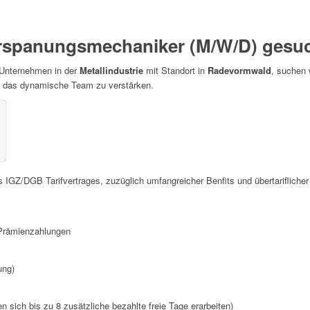
erspanungsmechaniker (M/W/D) gesuc
 Unternehmen in der
Metallindustrie
mit Standort in
Radevormwald
, suchen 
 das dynamische Team zu verstärken.
 IGZ/DGB Tarifvertrages, zuzüglich umfangreicher Benfits und übertariflicher
:
 Prämienzahlungen
ung)
 sich bis zu 8 zusätzliche bezahlte freie Tage erarbeiten)