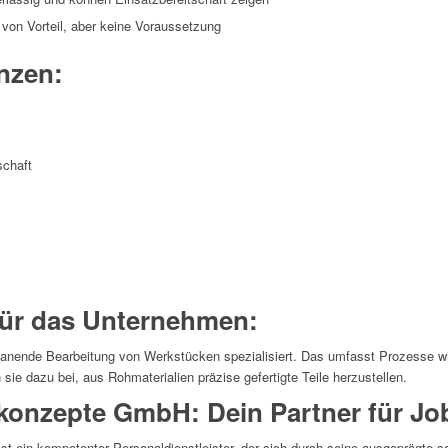
von Vorteil, aber keine Voraussetzung
nzen:
schaft
ür das Unternehmen:
anende Bearbeitung von Werkstücken spezialisiert. Das umfasst Prozesse w
 sie dazu bei, aus Rohmaterialien präzise gefertigte Teile herzustellen.
onzepte GmbH: Dein Partner für Jo
 ein kompetenter Personaldienstleister, der sich durch seine ausgeprägte s