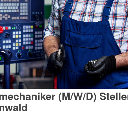
 Düsseldorf
echaniker (M/W/D) Stelle
mwald