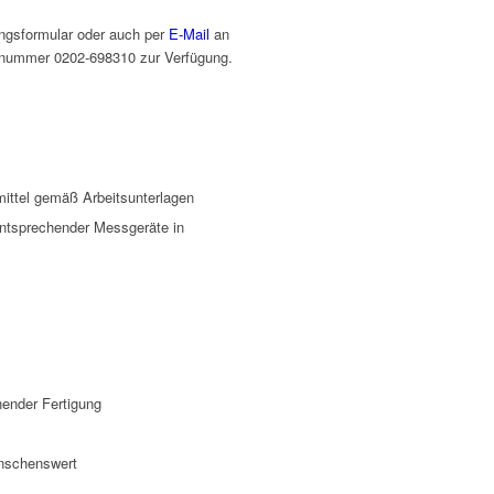
ngsformular oder auch per
E-Mail
an
Rufnummer 0202-698310 zur Verfügung.
ittel gemäß Arbeitsunterlagen
 entsprechender Messgeräte in
ender Fertigung
ünschenswert