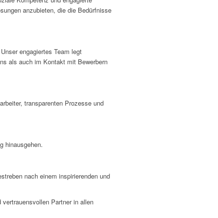
sungen anzubieten, die die Bedürfnisse
Unser engagiertes Team legt
ns als auch im Kontakt mit Bewerbern
tarbeiter, transparenten Prozesse und
tag hinausgehen.
estreben nach einem inspirierenden und
ertrauensvollen Partner in allen