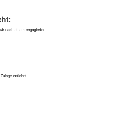
ht:
wir nach einem engagierten
 Zulage entlohnt.