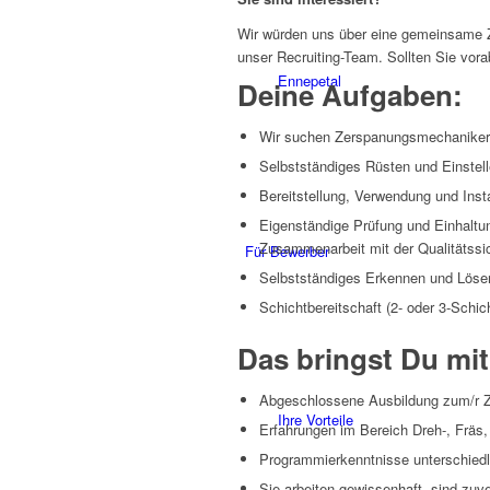
Wir würden uns über eine gemeinsame 
unser Recruiting-Team. Sollten Sie vor
Ennepetal
Deine Aufgaben:
Wir suchen Zerspanungsmechaniker
Selbstständiges Rüsten und Einstel
Bereitstellung, Verwendung und Ins
Eigenständige Prüfung und Einhaltung
Zusammenarbeit mit der Qualitätssi
Für Bewerber
Selbstständiges Erkennen und Löse
Schichtbereitschaft (2- oder 3-Schic
Das bringst Du mit
Abgeschlossene Ausbildung zum/r Ze
Ihre Vorteile
Erfahrungen im Bereich Dreh-, Fräs, 
Programmierkenntnisse unterschied
Sie arbeiten gewissenhaft, sind zuv