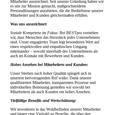
Mitarbeiter auszeichnet. Seit unserer Gründung haben wir
es uns zur Mission gemacht, maßgeschneiderte
Personallösungen anzubieten, die die Bedürfnisse unserer
Mitarbeiter und Kunden gleichermaßen erfüllen.
Was uns auszeichnet:
Soziale Kompetenz im Fokus:
Bei BESTpro verstehen
wir, dass Menschen das Herzstück jedes Unternehmens
sind. Unser engagiertes Team legt besonderen Wert auf
einen respektvollen und empathischen Umgang
miteinander – sowohl innerhalb des Unternehmens als
auch im Kontakt mit Bewerbern und Kunden.
Hohes Ansehen bei Mitarbeitern und Kunden:
Unser Streben nach hoher Qualität spiegelt sich in
unserem hervorragenden Ruf wider. Dank unserer
qualifizierten Mitarbeiter, transparenten Prozesse und
individuellen Betreuung genießen wir sowohl bei
Mitarbeitern als auch Kunden ein hohes Ansehen.
Vielfältige Benefits und Wertschätzung:
Wir investieren in das Wohlbefinden unserer Mitarbeiter
und bieten eine Vielzahl an Benefits, die über den