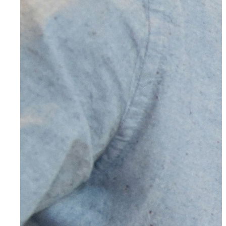
Radevormwald
Hilden
Heiligenhaus