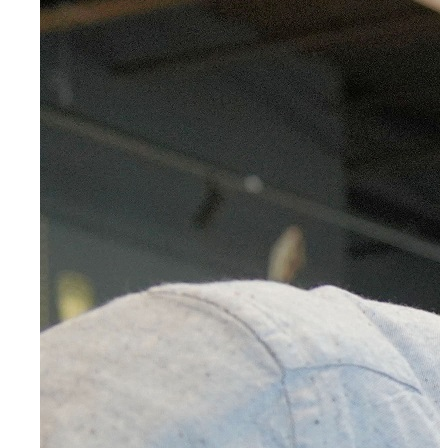
Wuppertal, Solingen, Remscheid, Düsseldorf
Velbert
Haan