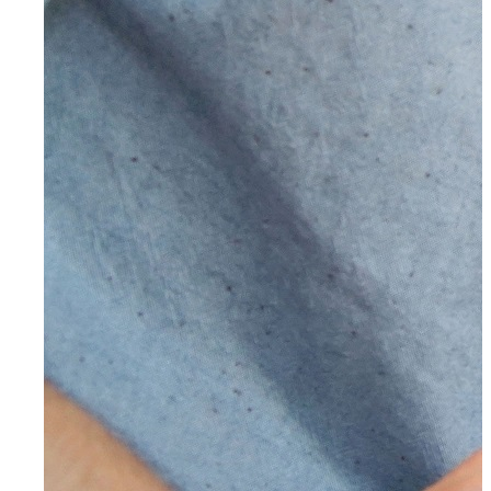
Mettmann
Schwelm
Ennepetal