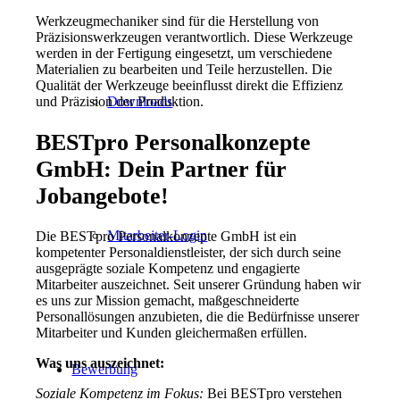
Werkzeugmechaniker sind für die Herstellung von
Präzisionswerkzeugen verantwortlich. Diese Werkzeuge
werden in der Fertigung eingesetzt, um verschiedene
Materialien zu bearbeiten und Teile herzustellen. Die
Qualität der Werkzeuge beeinflusst direkt die Effizienz
und Präzision der Produktion.
Downloads
BESTpro Personalkonzepte
GmbH: Dein Partner für
Jobangebote!
Mitarbeiter-Login
Die BESTpro Personalkonzepte GmbH ist ein
kompetenter Personaldienstleister, der sich durch seine
ausgeprägte soziale Kompetenz und engagierte
Mitarbeiter auszeichnet. Seit unserer Gründung haben wir
es uns zur Mission gemacht, maßgeschneiderte
Personallösungen anzubieten, die die Bedürfnisse unserer
Mitarbeiter und Kunden gleichermaßen erfüllen.
Was uns auszeichnet:
Bewerbung
Soziale Kompetenz im Fokus:
Bei BESTpro verstehen