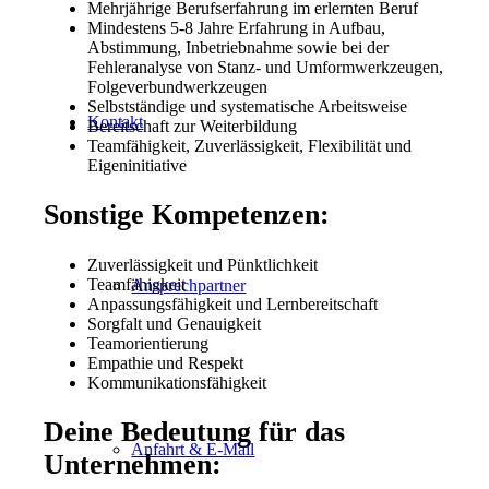
Mehrjährige Berufserfahrung im erlernten Beruf
Mindestens 5-8 Jahre Erfahrung in Aufbau,
Abstimmung, Inbetriebnahme sowie bei der
Fehleranalyse von Stanz- und Umformwerkzeugen,
Folgeverbundwerkzeugen
Selbstständige und systematische Arbeitsweise
Kontakt
Bereitschaft zur Weiterbildung
Teamfähigkeit, Zuverlässigkeit, Flexibilität und
Eigeninitiative
Sonstige Kompetenzen:
Zuverlässigkeit und Pünktlichkeit
Teamfähigkeit
Ansprechpartner
Anpassungsfähigkeit und Lernbereitschaft
Sorgfalt und Genauigkeit
Teamorientierung
Empathie und Respekt
Kommunikationsfähigkeit
Deine Bedeutung für das
Anfahrt & E-Mail
Unternehmen: