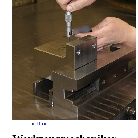
Wuppertal, Solingen, Remscheid, Düsseldorf
Velbert
Haan