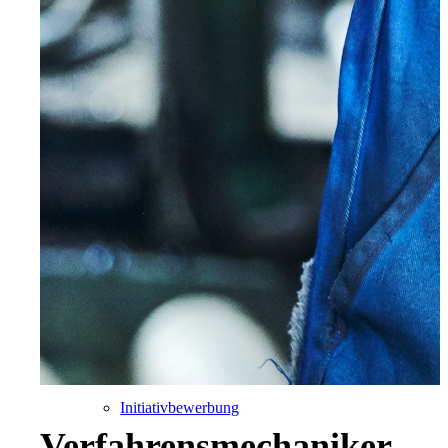
Für Bewerber
Ihre Vorteile
Initiativbewerbung
Verfahrensmechaniker