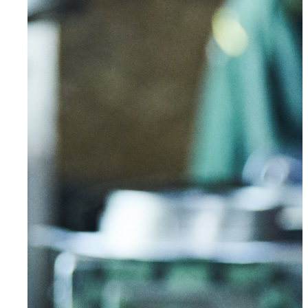
Wuppertal, Solingen, Remscheid, Düsseldorf
Velbert
Haan