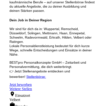
kaufmännische Berufe – auf unserer Stellenbörse findest
du aktuelle Angebote, die zu deiner Ausbildung und
deinen Stärken passen.
Dein Job in Deiner Region
Wir sind für dich da in: Wuppertal, Remscheid,
Düsseldorf, Solingen, Mettmann, Haan, Ennepetal,
Schwelm, Radevormwald, Erkrath, Hilden, Velbert oder
Ratingen.
Lokale Personaldienstleistung bedeutet für dich kurze
Wege, schnelle Entscheidungen und Einsätze in deiner
Nähe.
BESTpro Personalkonzepte GmbH – Zeitarbeit und
Personalvermittlung, die dich weiterbringt.
👉 Jetzt Stellenangebote entdecken und
bewerben!
Stellenbörse:
Jetzt bewerben
Weitere Stellen
location_on
Einsatzort
Velbert
work