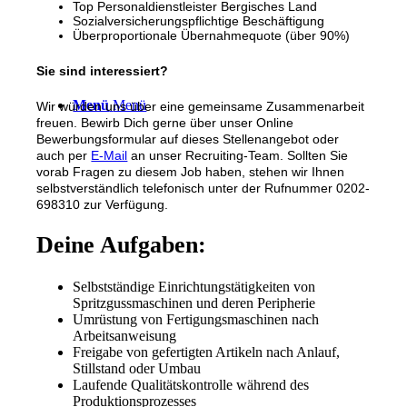
Top Personaldienstleister Bergisches Land
Sozialversicherungspflichtige Beschäftigung
Überproportionale Übernahmequote (über 90%)
Sie sind interessiert?
Menü
Menü
Wir würden uns über eine gemeinsame Zusammenarbeit
freuen. Bewirb Dich gerne über unser Online
Bewerbungsformular auf dieses Stellenangebot oder
auch per
E-Mail
an unser Recruiting-Team. Sollten Sie
vorab Fragen zu diesem Job haben, stehen wir Ihnen
selbstverständlich telefonisch unter der Rufnummer 0202-
698310 zur Verfügung.
Deine Aufgaben:
Selbstständige Einrichtungstätigkeiten von
Spritzgussmaschinen und deren Peripherie
Umrüstung von Fertigungsmaschinen nach
Arbeitsanweisung
Freigabe von gefertigten Artikeln nach Anlauf,
Stillstand oder Umbau
Laufende Qualitätskontrolle während des
Produktionsprozesses