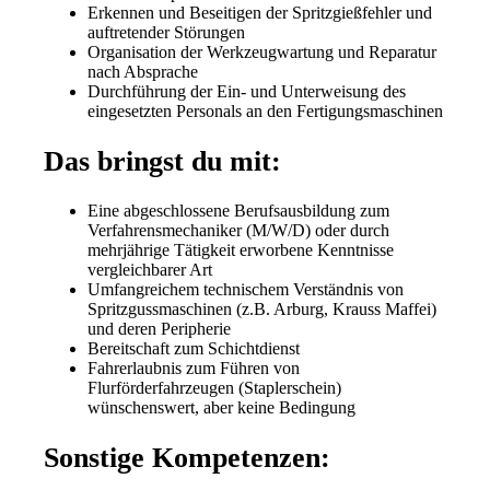
Erkennen und Beseitigen der Spritzgießfehler und
auftretender Störungen
Organisation der Werkzeugwartung und Reparatur
nach Absprache
Durchführung der Ein- und Unterweisung des
eingesetzten Personals an den Fertigungsmaschinen
Das bringst du mit:
Eine abgeschlossene Berufsausbildung zum
Verfahrensmechaniker (M/W/D) oder durch
mehrjährige Tätigkeit erworbene Kenntnisse
vergleichbarer Art
Umfangreichem technischem Verständnis von
Spritzgussmaschinen (z.B. Arburg, Krauss Maffei)
und deren Peripherie
Bereitschaft zum Schichtdienst
Fahrerlaubnis zum Führen von
Flurförderfahrzeugen (Staplerschein)
wünschenswert, aber keine Bedingung
Sonstige Kompetenzen: