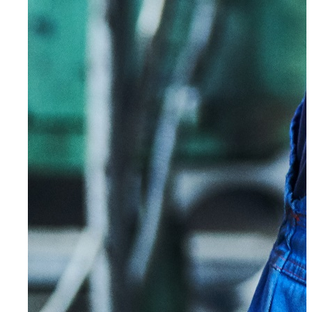
Mettmann
Schwelm
Ennepetal