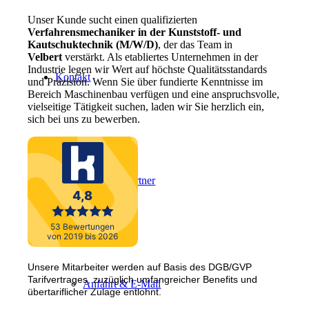
Unser Kunde sucht einen qualifizierten
Verfahrensmechaniker in der Kunststoff- und
Kautschuktechnik (M/W/D)
, der das Team in
Velbert
verstärkt. Als etabliertes Unternehmen in der
Industrie legen wir Wert auf höchste Qualitätsstandards
Kontakt
und Präzision. Wenn Sie über fundierte Kenntnisse im
Bereich Maschinenbau verfügen und eine anspruchsvolle,
vielseitige Tätigkeit suchen, laden wir Sie herzlich ein,
sich bei uns zu bewerben.
Ansprechpartner
Unsere Mitarbeiter werden auf Basis des DGB/GVP
Tarifvertrages, zuzüglich umfangreicher Benefits und
Anfahrt & E-Mail
übertariflicher Zulage entlohnt.