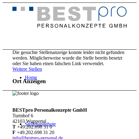
Die gesuchte Stellenanzeige konnte leider nicht gefunden
werden. Möglicherweise wurde die Stelle bereits besetzt
oder Sie haben einen falschen Link verwendet.
Weitere Stellen
Home
Ort Anzeigen
BESTpro Personalkonzepte GmbH
Turmhof 6
42103 Wuppertal
Stellenangebote
T
+49.202.698 31 0
F
+49.202.698 31 20
info@bestpro-personal.de