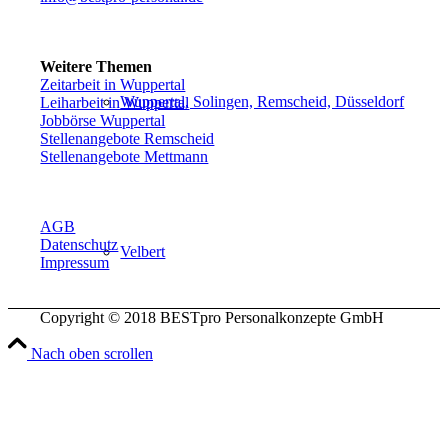
Weitere Themen
Zeitarbeit in Wuppertal
Wuppertal, Solingen, Remscheid, Düsseldorf
Leiharbeit in Wuppertal
Jobbörse Wuppertal
Stellenangebote Remscheid
Stellenangebote Mettmann
AGB
Datenschutz
Velbert
Impressum
Copyright © 2018 BESTpro Personalkonzepte GmbH
Nach oben scrollen
Haan