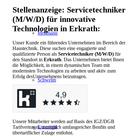
Stellenanzeige: Servicetechniker
(M/W/D) für innovative
Technologien in Erkrath:
Mettmann
Unser Kunde ein führendes Unternehmen im Bereich der
Haustechnik. Diese suchen eine engagierte und
qualifizierte Person als
Servicetechniker (M/W/D)
für
den Standort in
Erkrath
. Das Unternehmen bietet Ihnen
die Möglichkeit, in einem dynamischen Team mit
modernsten Technologien zu arbeiten und aktiv zum
Erfolg desUnternehmens beizutragen.
Schwelm
Unsere Mitarbeiter werden auf Basis des IGZ/DGB
Ennepetal
Tarifvertrages, zuzüglich umfangreicher Benfits und
übertariflicher Zulage entlohnt.