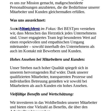
es uns zur Mission gemacht, maßgeschneiderte
Personallösungen anzubieten, die die Bedürfnisse unserer
Mitarbeiter und Kunden gleichermaßen erfüllen.
Was uns auszeichnet:
Menü
Menü
Soziale Kompetenz im Fokus:
Bei BESTpro verstehen
wir, dass Menschen das Herzstück jedes Unternehmens
sind. Unser engagiertes Team legt besonderen Wert auf
einen respektvollen und empathischen Umgang
miteinander – sowohl innerhalb des Unternehmens als
auch im Kontakt mit Bewerbern und Kunden.
Hohes Ansehen bei Mitarbeitern und Kunden:
Unser Streben nach hoher Qualität spiegelt sich in
unserem hervorragenden Ruf wider. Dank unserer
qualifizierten Mitarbeiter, transparenten Prozesse und
individuellen Betreuung genießen wir sowohl bei
Mitarbeitern als auch Kunden ein hohes Ansehen.
Vielfältige Benefits und Wertschätzung:
Wir investieren in das Wohlbefinden unserer Mitarbeiter
und bieten eine Vielzahl an Benefits, die über den