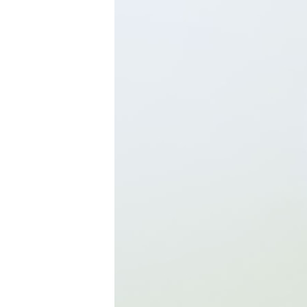
Heiligenhaus
Mettmann
Schwelm