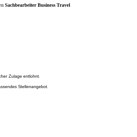
ten
Sachbearbeiter Business Travel
cher Zulage entlohnt.
assendes Stellenangebot.