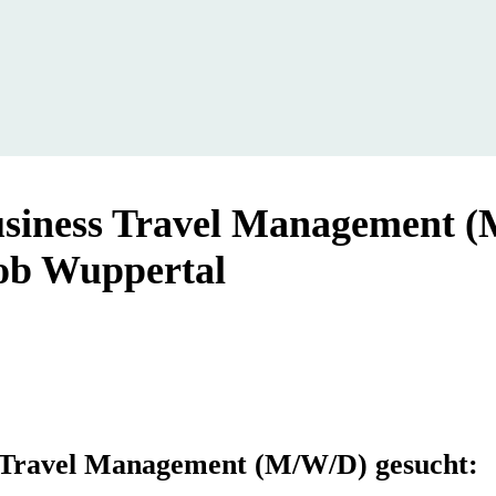
usiness Travel Management 
Job Wuppertal
s Travel Management (M/W/D) gesucht: