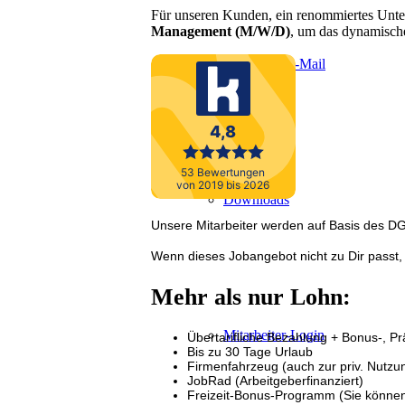
Für unseren Kunden, ein renommiertes Unt
Management (M/W/D)
, um das dynamisch
Anfahrt & E-Mail
Downloads
Unsere Mitarbeiter werden auf Basis des DGB
Wenn dieses Jobangebot nicht zu Dir passt, 
Mehr als nur Lohn:
Mitarbeiter-Login
Übertarifliche Bezahlung + Bonus-, 
Bis zu 30 Tage Urlaub
Firmenfahrzeug (auch zur priv. Nutzu
JobRad (Arbeitgeberfinanziert)
Freizeit-Bonus-Programm (Sie können s