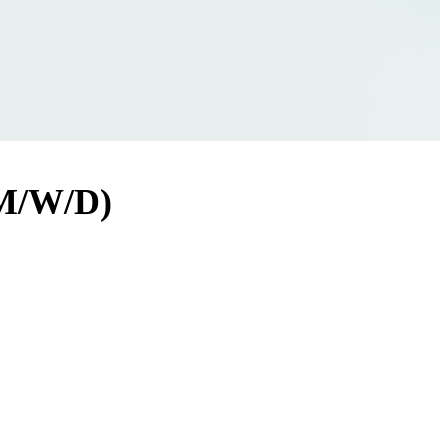
(M/W/D)