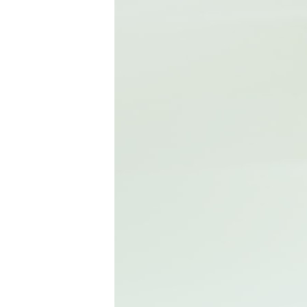
Ennepetal
Für Bewerber
Ihre Vorteile