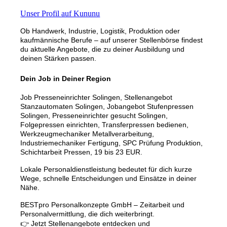
Unser Profil auf Kununu
Ob Handwerk, Industrie, Logistik, Produktion oder
kaufmännische Berufe – auf unserer Stellenbörse findest
du aktuelle Angebote, die zu deiner Ausbildung und
deinen Stärken passen.
Dein Job in Deiner Region
Job Presseneinrichter Solingen, Stellenangebot
Stanzautomaten Solingen, Jobangebot Stufenpressen
Solingen, Presseneinrichter gesucht Solingen,
Folgepressen einrichten, Transferpressen bedienen,
Werkzeugmechaniker Metallverarbeitung,
Industriemechaniker Fertigung, SPC Prüfung Produktion,
Schichtarbeit Pressen, 19 bis 23 EUR.
Lokale Personaldienstleistung bedeutet für dich kurze
Wege, schnelle Entscheidungen und Einsätze in deiner
Nähe.
BESTpro Personalkonzepte GmbH – Zeitarbeit und
Personalvermittlung, die dich weiterbringt.
👉 Jetzt Stellenangebote entdecken und