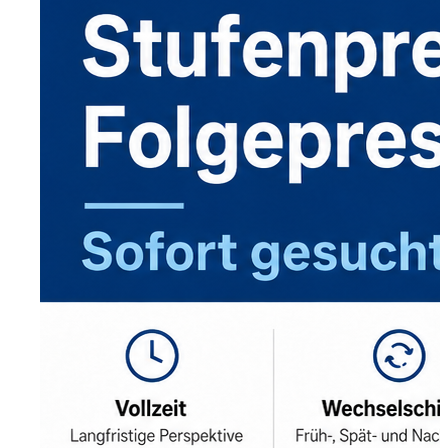
Wuppertal, Solingen, Remscheid, Düsseldorf
Velbert
Haan