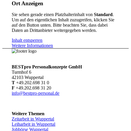
Ort Anzeigen
Sie sehen gerade einen Platzhalterinhalt von
Standard
.
Um auf den eigentlichen Inhalt zuzugreifen, klicken Sie
auf den Button unten. Bitte beachten Sie, dass dabei
Daten an Drittanbieter weitergegeben werden.
Inhalt entsperren
Weitere Informationen
BESTpro Personalkonzepte GmbH
Turmhof 6
42103 Wuppertal
T
+49.202.698 31 0
F
+49.202.698 31 20
info@bestpro-personal.de
Weitere Themen
Zeitarbeit in Wuppertal
Leiharbeit in Wuppertal
Jobbörse Wuppertal