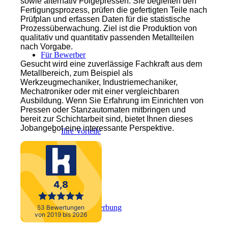
sowie alternativ Folgepressen. Sie begleiten den
Fertigungsprozess, prüfen die gefertigten Teile nach
Prüfplan und erfassen Daten für die statistische
Prozessüberwachung. Ziel ist die Produktion von
qualitativ und quantitativ passenden Metallteilen
nach Vorgabe.
Für Bewerber
Gesucht wird eine zuverlässige Fachkraft aus dem
Metallbereich, zum Beispiel als
Werkzeugmechaniker, Industriemechaniker,
Mechatroniker oder mit einer vergleichbaren
Ausbildung. Wenn Sie Erfahrung im Einrichten von
Pressen oder Stanzautomaten mitbringen und
bereit zur Schichtarbeit sind, bietet Ihnen dieses
Jobangebot eine interessante Perspektive.
Ihre Vorteile
Initiativbewerbung