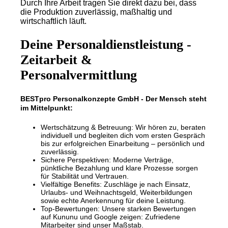
Durch Ihre Arbeit tragen Sie direkt dazu bei, dass
die Produktion zuverlässig, maßhaltig und
wirtschaftlich läuft.
Deine Personaldienstleistung -
Zeitarbeit &
Personalvermittlung
BESTpro Personalkonzepte GmbH - Der Mensch steht
im Mittelpunkt:
Wertschätzung & Betreuung: Wir hören zu, beraten
individuell und begleiten dich vom ersten Gespräch
bis zur erfolgreichen Einarbeitung – persönlich und
zuverlässig.
Sichere Perspektiven: Moderne Verträge,
pünktliche Bezahlung und klare Prozesse sorgen
für Stabilität und Vertrauen.
Vielfältige Benefits: Zuschläge je nach Einsatz,
Urlaubs- und Weihnachtsgeld, Weiterbildungen
sowie echte Anerkennung für deine Leistung.
Top-Bewertungen: Unsere starken Bewertungen
auf Kununu und Google zeigen: Zufriedene
Mitarbeiter sind unser Maßstab.