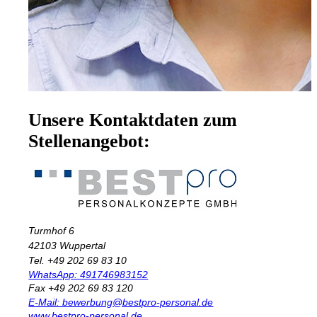
Unsere Kontaktdaten zum
Stellenangebot:
Turmhof 6
42103 Wuppertal
Tel. +49 202 69 83 10
WhatsApp: 491746983152
Fax +49 202 69 83 120
E-Mail: bewerbung@bestpro-personal.de
www.bestpro-personal.de