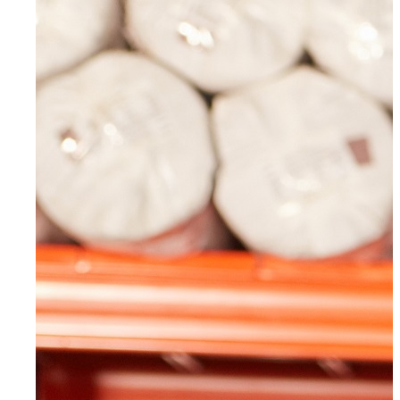
Wuppertal, Solingen, Remscheid, Düsseldorf
Velbert
Haan