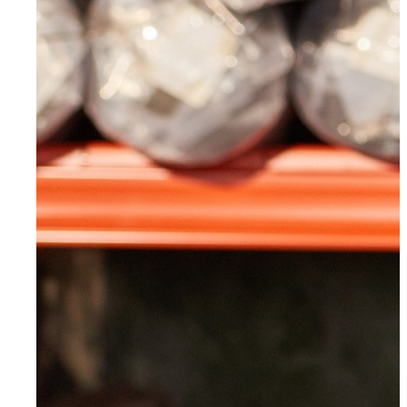
Mettmann
Schwelm
Ennepetal