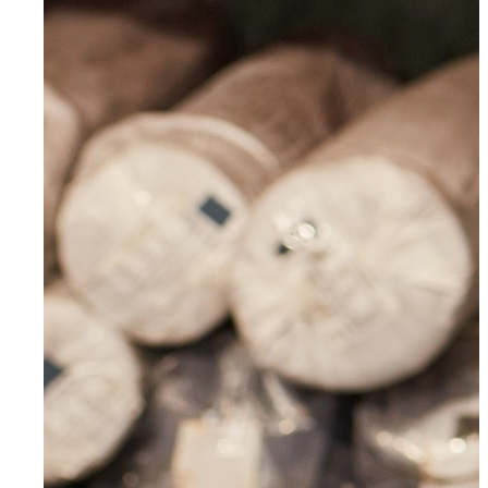
Für Bewerber
Ihre Vorteile
Initiativbewerbung