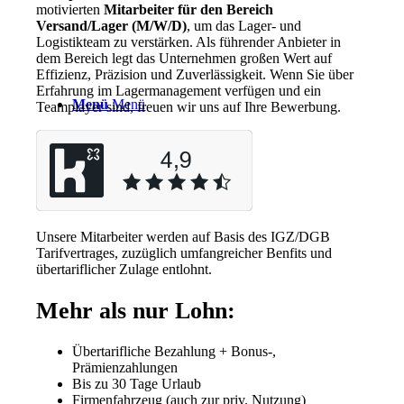
motivierten
Mitarbeiter für den Bereich
Versand/Lager (M/W/D)
, um das Lager- und
Logistikteam zu verstärken. Als führender Anbieter in
dem Bereich legt das Unternehmen großen Wert auf
Effizienz, Präzision und Zuverlässigkeit. Wenn Sie über
Erfahrung im Lagermanagement verfügen und ein
Menü
Menü
Teamplayer sind, freuen wir uns auf Ihre Bewerbung.
Unsere Mitarbeiter werden auf Basis des IGZ/DGB
Tarifvertrages, zuzüglich umfangreicher Benfits und
übertariflicher Zulage entlohnt.
Mehr als nur Lohn:
Übertarifliche Bezahlung + Bonus-,
Prämienzahlungen
Bis zu 30 Tage Urlaub
Firmenfahrzeug (auch zur priv. Nutzung)