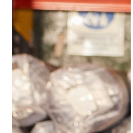
Radevormwald
Hilden
Heiligenhaus