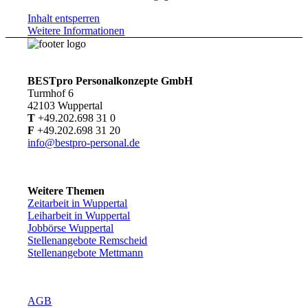
Inhalt entsperren
Weitere Informationen
BESTpro Personalkonzepte GmbH
Turmhof 6
42103 Wuppertal
T
+49.202.698 31 0
F
+49.202.698 31 20
info@bestpro-personal.de
Weitere Themen
Zeitarbeit in Wuppertal
Leiharbeit in Wuppertal
Jobbörse Wuppertal
Stellenangebote Remscheid
Stellenangebote Mettmann
AGB