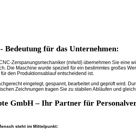
- Bedeutung für das Unternehmen:
NC-Zerspanungsmechaniker (m/w/d) übernehmen Sie eine wich
ch. Die Maschine wurde speziell für ein bestimmtes großes Wer
für den Produktionsablauf entscheidend ist.
chgerecht eingelegt, gespannt, bearbeitet und geprüft wird. Du
chen Zeichnungen tragen Sie zu stabilen Abläufen und gleichb
e GmbH – Ihr Partner für Personalverm
nsch steht im Mittelpunkt: