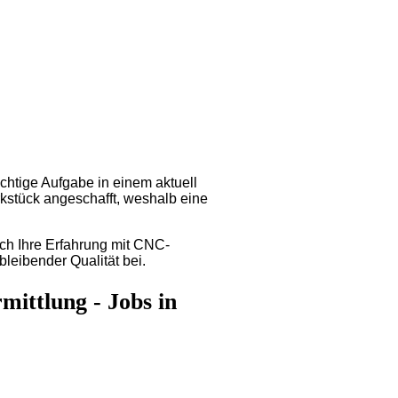
tige Aufgabe in einem aktuell
kstück angeschafft, weshalb eine
rch Ihre Erfahrung mit CNC-
leibender Qualität bei.
ittlung - Jobs in