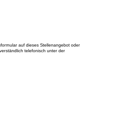
ormular auf dieses Stellenangebot oder
erständlich telefonisch unter der