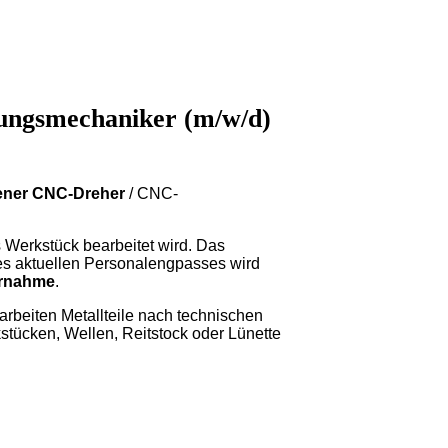
ungsmechaniker (m/w/d)
ener CNC-Dreher
/ CNC-
 Werkstück bearbeitet wird. Das
es aktuellen Personalengpasses wird
rnahme
.
rbeiten Metallteile nach technischen
stücken, Wellen, Reitstock oder Lünette