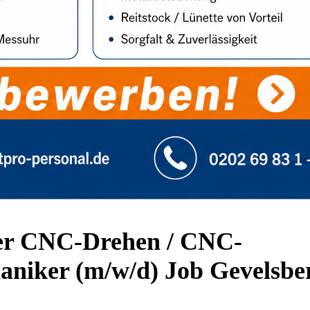
er CNC-Drehen / CNC-
niker (m/w/d) Job Gevelsbe