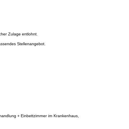
cher Zulage entlohnt.
assendes Stellenangebot.
behandlung + Einbettzimmer im Krankenhaus,