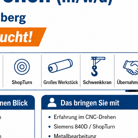
d, Düsseldorf