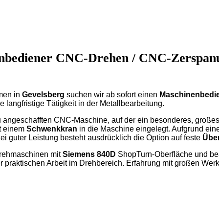
enbediener CNC-Drehen / CNC-Zerspan
hmen in
Gevelsberg
suchen wir ab sofort einen
Maschinenbedi
langfristige Tätigkeit in der Metallbearbeitung.
neu angeschafften CNC-Maschine, auf der ein besonderes, großes
it einem
Schwenkkran
in die Maschine eingelegt. Aufgrund ein
Bei guter Leistung besteht ausdrücklich die Option auf feste
Übe
Drehmaschinen mit
Siemens 840D
ShopTurn-Oberfläche und bea
r praktischen Arbeit im Drehbereich. Erfahrung mit großen Werk