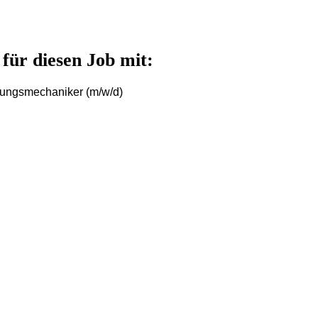
für diesen Job mit:
ungsmechaniker (m/w/d)