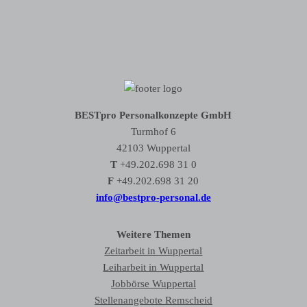
BESTpro Personalkonzepte GmbH
Turmhof 6
42103 Wuppertal
T
+49.202.698 31 0
F
+49.202.698 31 20
info@bestpro-personal.de
Weitere Themen
Zeitarbeit in Wuppertal
Leiharbeit in Wuppertal
Jobbörse Wuppertal
Stellenangebote Remscheid