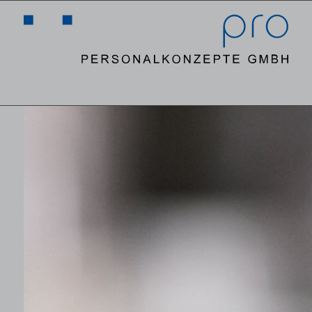
MENÜ
MENÜ