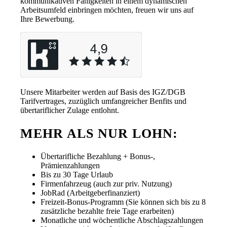
kommunikativen Fähigkeiten in einem dynamischen
Arbeitsumfeld einbringen möchten, freuen wir uns auf
Ihre Bewerbung.
Unsere Mitarbeiter werden auf Basis des IGZ/DGB
Tarifvertrages, zuzüglich umfangreicher Benfits und
übertariflicher Zulage entlohnt.
MEHR ALS NUR LOHN:
Übertarifliche Bezahlung + Bonus-,
Prämienzahlungen
Bis zu 30 Tage Urlaub
Firmenfahrzeug (auch zur priv. Nutzung)
JobRad (Arbeitgeberfinanziert)
Freizeit-Bonus-Programm (Sie können sich bis zu 8
zusätzliche bezahlte freie Tage erarbeiten)
Monatliche und wöchentliche Abschlagszahlungen