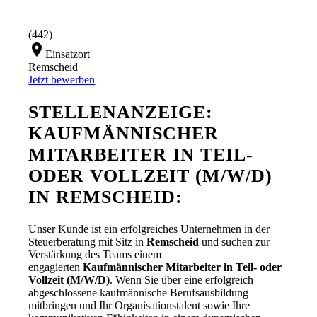
(442)
location_on
Einsatzort
Remscheid
Jetzt bewerben
STELLENANZEIGE:
KAUFMÄNNISCHER
MITARBEITER IN TEIL-
ODER VOLLZEIT (M/W/D)
IN REMSCHEID:
Unser Kunde ist ein erfolgreiches Unternehmen in der
Steuerberatung mit Sitz in
Remscheid
und suchen zur
Verstärkung des Teams einem
engagierten
Kaufmännischer Mitarbeiter in Teil- oder
Vollzeit (M/W/D)
. Wenn Sie über eine erfolgreich
abgeschlossene kaufmännische Berufsausbildung
mitbringen und Ihr Organisationstalent sowie Ihre