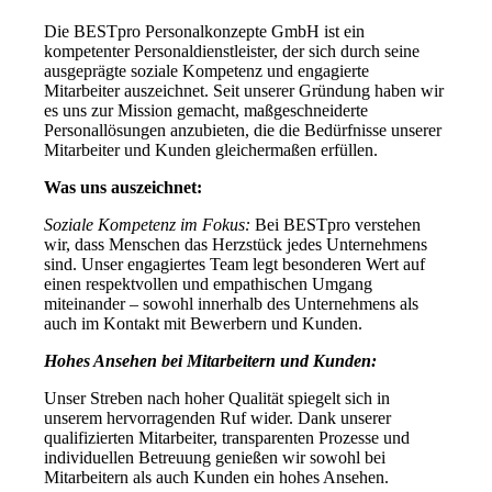
Die BESTpro Personalkonzepte GmbH ist ein
kompetenter Personaldienstleister, der sich durch seine
ausgeprägte soziale Kompetenz und engagierte
Mitarbeiter auszeichnet. Seit unserer Gründung haben wir
es uns zur Mission gemacht, maßgeschneiderte
Personallösungen anzubieten, die die Bedürfnisse unserer
Mitarbeiter und Kunden gleichermaßen erfüllen.
Was uns auszeichnet:
Soziale Kompetenz im Fokus:
Bei BESTpro verstehen
wir, dass Menschen das Herzstück jedes Unternehmens
sind. Unser engagiertes Team legt besonderen Wert auf
einen respektvollen und empathischen Umgang
miteinander – sowohl innerhalb des Unternehmens als
auch im Kontakt mit Bewerbern und Kunden.
Hohes Ansehen bei Mitarbeitern und Kunden:
Unser Streben nach hoher Qualität spiegelt sich in
unserem hervorragenden Ruf wider. Dank unserer
qualifizierten Mitarbeiter, transparenten Prozesse und
individuellen Betreuung genießen wir sowohl bei
Mitarbeitern als auch Kunden ein hohes Ansehen.