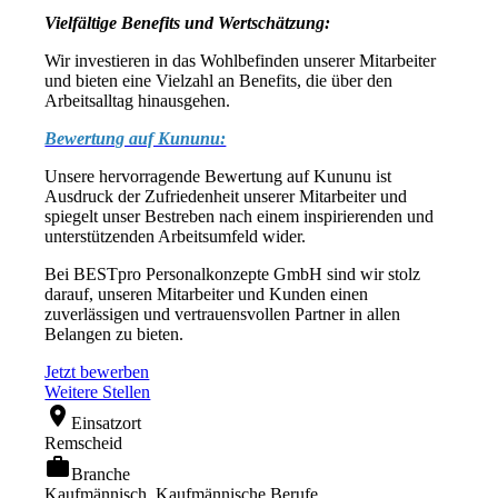
Vielfältige Benefits und Wertschätzung:
Wir investieren in das Wohlbefinden unserer Mitarbeiter
und bieten eine Vielzahl an Benefits, die über den
Arbeitsalltag hinausgehen.
Bewertung auf Kununu:
Unsere hervorragende Bewertung auf Kununu ist
Ausdruck der Zufriedenheit unserer Mitarbeiter und
spiegelt unser Bestreben nach einem inspirierenden und
unterstützenden Arbeitsumfeld wider.
Bei BESTpro Personalkonzepte GmbH sind wir stolz
darauf, unseren Mitarbeiter und Kunden einen
zuverlässigen und vertrauensvollen Partner in allen
Belangen zu bieten.
Jetzt bewerben
Weitere Stellen
location_on
Einsatzort
Remscheid
work
Branche
Kaufmännisch, Kaufmännische Berufe