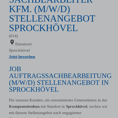
KFM. (M/W/D)
STELLENANGEBOT
SPROCKHÖVEL
(614)
location_on
Einsatzort
Sprockhövel
Jetzt bewerben
JOB
AUFTRAGSSACHBEARBEITUNG
(M/W/D) STELLENANGEBOT IN
SPROCKHÖVEL
Für unseren Kunden, ein renommiertes Unternehmen in der
Komponentenbau
mit Standort in
Sprockhövel
, suchen wir
mit diesem Stellenangebot nach engagierten