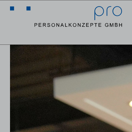
MENÜ
MENÜ