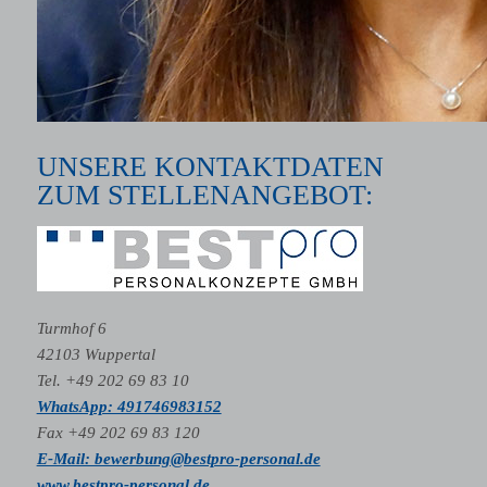
UNSERE KONTAKTDATEN
ZUM STELLENANGEBOT:
Turmhof 6
42103 Wuppertal
Tel. +49 202 69 83 10
WhatsApp: 491746983152
Fax +49 202 69 83 120
E-Mail: bewerbung@bestpro-personal.de
www.bestpro-personal.de