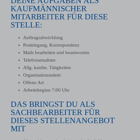
DEINE AUFGABEN ALS
KAUFMÄNNISCHER
MITARBEITER FÜR DIESE
STELLE:
Auftragsabwicklung
Posteingang, Korrespondenz
Mails bearbeiten und beantworten
Telefonannahme
Allg. kaufm. Tätigkeiten
Organisationstalent
Offene Art
Arbeitsbeginn 7:00 Uhr
DAS BRINGST DU ALS
SACHBEARBEITER FÜR
DIESES STELLENANGEBOT
MIT