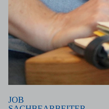
JOB
SACHBEARBEITER