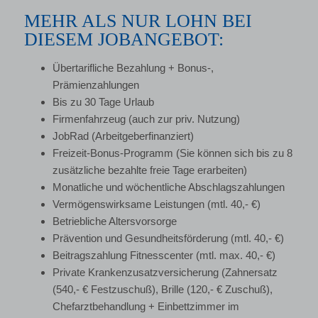
MEHR ALS NUR LOHN BEI
DIESEM JOBANGEBOT:
Übertarifliche Bezahlung + Bonus-,
Prämienzahlungen
Bis zu 30 Tage Urlaub
Firmenfahrzeug (auch zur priv. Nutzung)
JobRad (Arbeitgeberfinanziert)
Freizeit-Bonus-Programm (Sie können sich bis zu 8
zusätzliche bezahlte freie Tage erarbeiten)
Monatliche und wöchentliche Abschlagszahlungen
Vermögenswirksame Leistungen (mtl. 40,- €)
Betriebliche Altersvorsorge
Prävention und Gesundheitsförderung (mtl. 40,- €)
Beitragszahlung Fitnesscenter (mtl. max. 40,- €)
Private Krankenzusatzversicherung (Zahnersatz
(540,- € Festzuschuß), Brille (120,- € Zuschuß),
Chefarztbehandlung + Einbettzimmer im