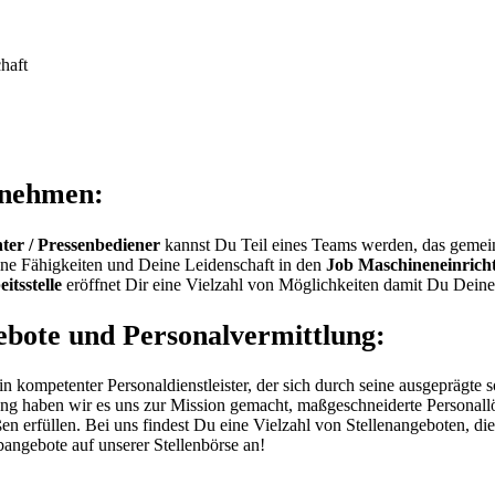
haft
rnehmen:
hter / Pressenbediener
kannst Du Teil eines Teams werden, das gemeins
ne Fähigkeiten und Deine Leidenschaft in den
Job Maschineneinrich
itsstelle
eröffnet Dir eine Vielzahl von Möglichkeiten damit Du Deine 
ebote und Personalvermittlung:
kompetenter Personaldienstleister, der sich durch seine ausgeprägte 
ung haben wir es uns zur Mission gemacht, maßgeschneiderte Personall
n erfüllen. Bei uns findest Du eine Vielzahl von Stellenangeboten, d
angebote auf unserer Stellenbörse an!