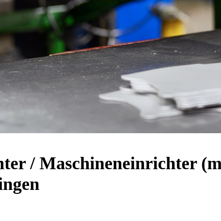
hter / Maschineneinrichter (
lingen