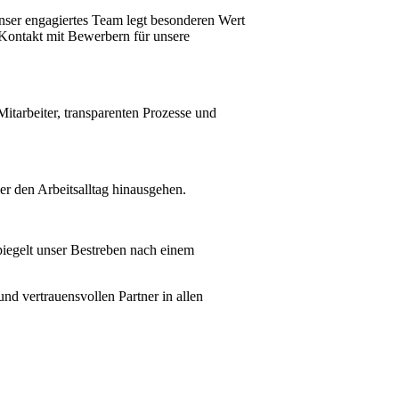
ser engagiertes Team legt besonderen Wert
Kontakt mit Bewerbern für unsere
itarbeiter, transparenten Prozesse und
ber den Arbeitsalltag hinausgehen.
iegelt unser Bestreben nach einem
d vertrauensvollen Partner in allen