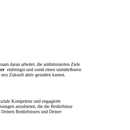
am daran arbeitet, die ambitionierten Ziele
ter
einbringst und somit einen unmittelbaren
neu Zukunft aktiv gestalten kannst.
soziale Kompetenz und engagierte
ösungen anzubieten, die die Bedürfnisse
ie Deinen Bedürfnissen und Deiner