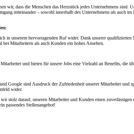
en wir, dass die Menschen das Herzstück jedes Unternehmens sind. Un
Umgang miteinander – sowohl innerhalb des Unternehmens als auch im 
den:
sich in unserem hervorragenden Ruf wider. Dank unserer qualifizierten M
l bei Mitarbeitern als auch Kunden ein hohes Ansehen.
Mitarbeiter und bieten für unsere Jobs eine Vielzahl an Benefits, die ü
nd Google sind Ausdruck der Zufriedenheit unserer Mitarbeiter und sp
mfeld wider.
 stolz darauf, unseren Mitarbeiter und Kunden einen zuverlässigen un
ein passendes Stellenangebot!