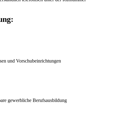
ung:
ssen und Vorschubeinrichtungen
hbare gewerbliche Berufsausbildung