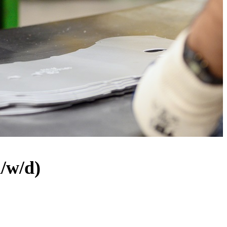
m/w/d)