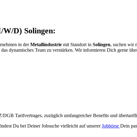
M/W/D) Solingen:
ernehmen in der
Metallindustrie
mit Standort in
Solingen
, suchen wir 
das dynamisches Team zu verstärken. Wir informieren Dich gerne über
/DGB Tarifvertrages, zuzüglich umfangreicher Benefits und übertarifli
findest Du bei Deiner Jobsuche vielleicht auf unserer
Jobbörse
Dein pas