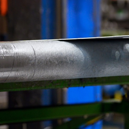
d, Düsseldorf