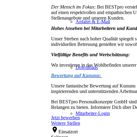
Der Mensch im Fokus:
Bei BESTpro versteh
auf einen respektvollen und empathischen 
Stellenangebote und unseren Kunden.
Anfahrt & E-Mail
Hohes Ansehen bei Mitarbeitern und Kun
Unser Streben nach hoher Qualität spiegelt 
individuellen Betreuung genießen wir sowoh
Vielfältige Benefits und Wertschätzung:
Wir investieren in das Wohlbefinden unserer 
Downloads
Bewertung auf Kununu:
Unsere fantastische Bewertung auf Kununu u
inspirierenden und unterstützenden Arbeitsu
Bei BESTpro Personalkonzepte GmbH sind wir
Belangen zu bieten. Informiere Dich über D
Mitarbeiter-Login
Jetzt bewerben
Weitere Stellen
location_on
Einsatzort