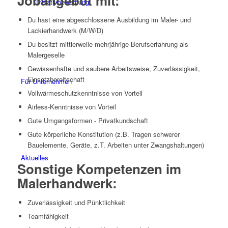
Jobangebot mit:
Initiativbewerbung
Du hast eine abgeschlossene Ausbildung im Maler- und
Lackierhandwerk (M/W/D)
Du besitzt mittlerweile mehrjährige Berufserfahrung als
Malergeselle
Gewissenhafte und saubere Arbeitsweise, Zuverlässigkeit,
Einsatzbereitschaft
Für Unternehmen
Vollwärmeschutzkenntnisse von Vorteil
Airless-Kenntnisse von Vorteil
Gute Umgangsformen - Privatkundschaft
Gute körperliche Konstitution (z.B. Tragen schwerer
Bauelemente, Geräte, z.T. Arbeiten unter Zwangshaltungen)
Aktuelles
Sonstige Kompetenzen im
Malerhandwerk:
Zuverlässigkeit und Pünktlichkeit
Teamfähigkeit