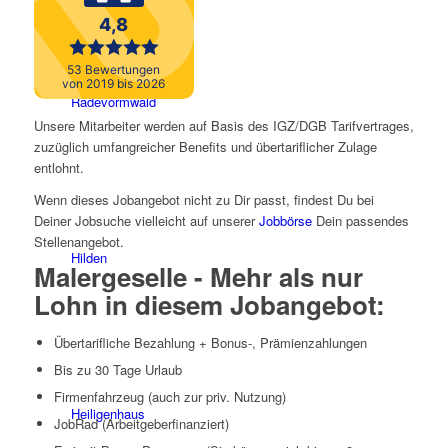
Radevormwald
Unsere Mitarbeiter werden auf Basis des IGZ/DGB Tarifvertrages,
zuzüglich umfangreicher Benefits und übertariflicher Zulage
entlohnt.
Wenn dieses Jobangebot nicht zu Dir passt, findest Du bei
Deiner Jobsuche vielleicht auf unserer
Jobbörse
Dein passendes
Stellenangebot.
Hilden
Malergeselle - Mehr als nur
Lohn in diesem Jobangebot:
Übertarifliche Bezahlung + Bonus-, Prämienzahlungen
Bis zu 30 Tage Urlaub
Firmenfahrzeug (auch zur priv. Nutzung)
Heiligenhaus
JobRad (Arbeitgeberfinanziert)