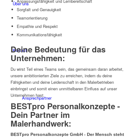
Anpassungsfähigkeit und Lernbereitschaft
Über uns
Sorgfalt und Genauigkeit
Teamorientierung
Empathie und Respekt
Kommunikationsfähigkeit
Deine Bedeutung für das
Kontakt
Unternehmen:
Du wirst Teil eines Teams sein, das gemeinsam daran arbeitet,
unsere ambitionierten Ziele zu erreichen, indem du deine
Fähigkeiten und deine Leidenschaft in den Malerbetrieben
einbringst und somit einen unmittelbaren Einfluss auf unser
Unternehmen hast.
Ansprechpartner
BESTpro Personalkonzepte -
Dein Partner im
Malerhandwerk:
BESTpro Personalkonzepte GmbH - Der Mensch steht