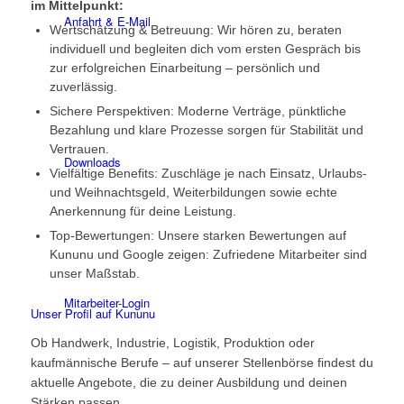
im Mittelpunkt:
Anfahrt & E-Mail
Wertschätzung & Betreuung: Wir hören zu, beraten
individuell und begleiten dich vom ersten Gespräch bis
zur erfolgreichen Einarbeitung – persönlich und
zuverlässig.
Sichere Perspektiven: Moderne Verträge, pünktliche
Bezahlung und klare Prozesse sorgen für Stabilität und
Vertrauen.
Downloads
Vielfältige Benefits: Zuschläge je nach Einsatz, Urlaubs-
und Weihnachtsgeld, Weiterbildungen sowie echte
Anerkennung für deine Leistung.
Top-Bewertungen: Unsere starken Bewertungen auf
Kununu und Google zeigen: Zufriedene Mitarbeiter sind
unser Maßstab.
Mitarbeiter-Login
Unser Profil auf Kununu
Ob Handwerk, Industrie, Logistik, Produktion oder
kaufmännische Berufe – auf unserer Stellenbörse findest du
aktuelle Angebote, die zu deiner Ausbildung und deinen
Stärken passen.