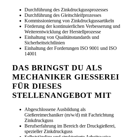
Durchführung des Zinkdruckgussprozesses
Durchführung des Gleitschleifprozesses
Kommissionierung von Zinkdruckgussartikeln
Förderung der kontinuierlichen Verbesserung und
Weiterentwicklung der Herstellprozesse
Einhaltung von Qualitätsstandards und
Sicherheitsrichtlinien
Einhaltung der Forderungen ISO 9001 und ISO
14001
DAS BRINGST DU ALS
MECHANIKER GIESSEREI F
ÜR DIESES S
TELLENANGEBOT MIT
Abgeschlossene Ausbildung als
Gießereimechaniker (m/w/d) mit Fachrichtung
Zinkdruckguss
Berufserfahrung im Bereich der Druckgießerei,
spezieller Zinkdruckguss
Selbstständige und strukturierte Arbeitsweise