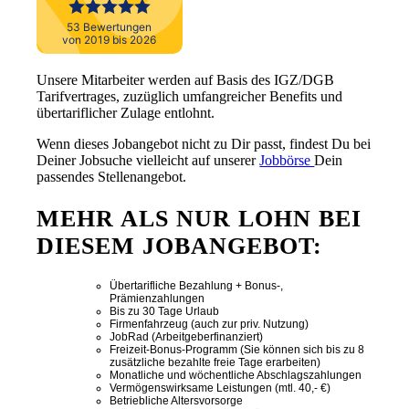
Unsere Mitarbeiter werden auf Basis des IGZ/DGB
Tarifvertrages, zuzüglich umfangreicher Benefits und
übertariflicher Zulage entlohnt.
Wenn dieses Jobangebot nicht zu Dir passt, findest Du bei
Deiner Jobsuche vielleicht auf unserer
Jobbörse
Dein
passendes Stellenangebot.
MEHR ALS NUR LOHN BEI
DIESEM JOBANGEBOT:
Übertarifliche Bezahlung + Bonus-,
Prämienzahlungen
Bis zu 30 Tage Urlaub
Firmenfahrzeug (auch zur priv. Nutzung)
JobRad (Arbeitgeberfinanziert)
Freizeit-Bonus-Programm (Sie können sich bis zu 8
zusätzliche bezahlte freie Tage erarbeiten)
Monatliche und wöchentliche Abschlagszahlungen
Vermögenswirksame Leistungen (mtl. 40,- €)
Betriebliche Altersvorsorge