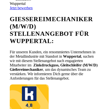
Wuppertal
Jetzt bewerben
GIESSEREIMECHANIKER (
M/W/D) S
TELLENANGEBOT FÜR W
UPPERTAL:
Für unseren Kunden, ein renommiertes Unternehmen in
der Metallindustrie mit Standort in
Wuppertal
, suchen
wir mit diesem Stellenangebot nach engagierten
Mitarbeiter im
Zinkdruckguss, Gleitschleifer
(M/W/D)
Gießereimechaniker
, um das dynamisches Team zu
verstärken. Wir informieren Dich gerne über die
Anforderungen für das Stellenangebot.