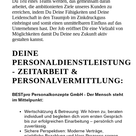
Du Teil eines Teams werden, das gemeinsam daran
arbeitet, die ambitionierten Ziele unseres Kunden zu
erreichen, indem Du Deine Fähigkeiten und Deine
Leidenschaft in den Traumjob im Zinkdruckguss
einbringst und somit einen unmittelbaren Einfluss auf das
Unternehmen hast. Der Job eröffnet Dir eine Vielzahl von
Möglichkeiten damit Du Deine neu Zukunft aktiv
gestalten kannst.
DEINE
PERSONALDIENSTLEISTUNG
- ZEITARBEIT &
PERSONALVERMITTLUNG:
BESTpro Personalkonzepte GmbH - Der Mensch steht
im Mittelpunkt:
Wertschätzung & Betreuung: Wir hören zu, beraten
individuell und begleiten dich vom ersten Gespräch
bis zur erfolgreichen Einarbeitung – persönlich und
zuverlässig.
Sichere Perspektiven: Moderne Verträge,
pünktliche Bezahlung und klare Prozesse sorgen