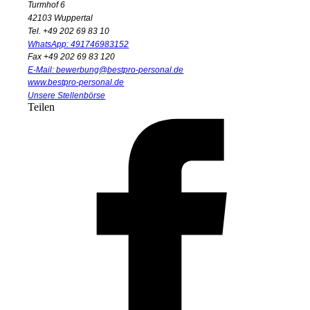
Turmhof 6
42103 Wuppertal
Tel. +49 202 69 83 10
WhatsApp: 491746983152
Fax +49 202 69 83 120
E-Mail: bewerbung@bestpro-personal.de
www.bestpro-personal.de
Unsere Stellenbörse
Teilen