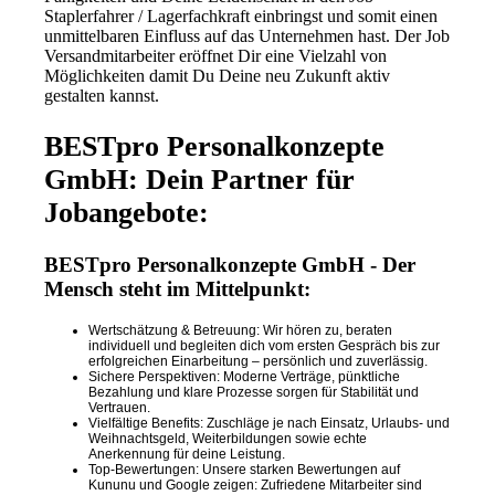
Staplerfahrer / Lagerfachkraft einbringst und somit einen
unmittelbaren Einfluss auf das Unternehmen hast. Der Job
Versandmitarbeiter eröffnet Dir eine Vielzahl von
Möglichkeiten damit Du Deine neu Zukunft aktiv
gestalten kannst.
BESTpro Personalkonzepte
GmbH: Dein Partner für
Jobangebote:
BESTpro Personalkonzepte GmbH - Der
Mensch steht im Mittelpunkt:
Wertschätzung & Betreuung: Wir hören zu, beraten
individuell und begleiten dich vom ersten Gespräch bis zur
erfolgreichen Einarbeitung – persönlich und zuverlässig.
Sichere Perspektiven: Moderne Verträge, pünktliche
Bezahlung und klare Prozesse sorgen für Stabilität und
Vertrauen.
Vielfältige Benefits: Zuschläge je nach Einsatz, Urlaubs- und
Weihnachtsgeld, Weiterbildungen sowie echte
Anerkennung für deine Leistung.
Top-Bewertungen: Unsere starken Bewertungen auf
Kununu und Google zeigen: Zufriedene Mitarbeiter sind