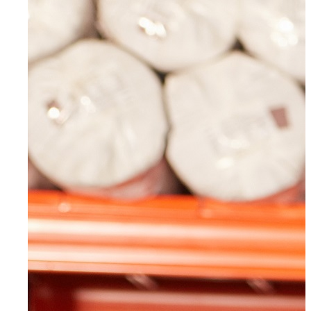
Wuppertal, Solingen, Remscheid, Düsseldorf
Velbert
Haan