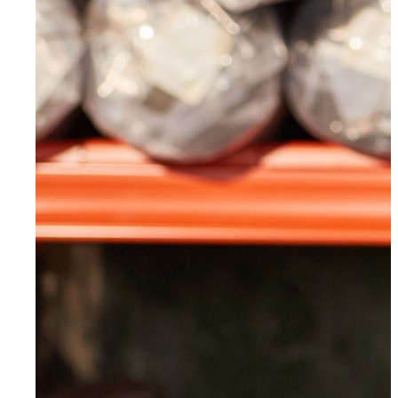
Mettmann
Schwelm
Ennepetal