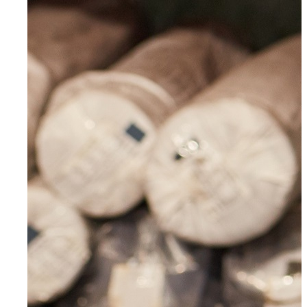
Für Bewerber
Ihre Vorteile
Initiativbewerbung