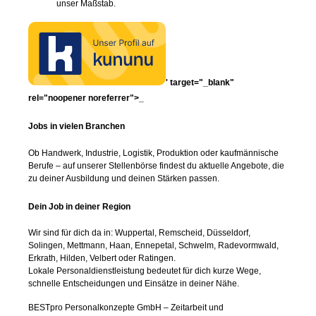
unser Maßstab.
' target="_blank"
rel="noopener noreferrer">_
Jobs in vielen Branchen
Ob Handwerk, Industrie, Logistik, Produktion oder kaufmännische
Berufe – auf unserer Stellenbörse findest du aktuelle Angebote, die
zu deiner Ausbildung und deinen Stärken passen.
Dein Job in deiner Region
Wir sind für dich da in: Wuppertal, Remscheid, Düsseldorf,
Solingen, Mettmann, Haan, Ennepetal, Schwelm, Radevormwald,
Erkrath, Hilden, Velbert oder Ratingen.
Lokale Personaldienstleistung bedeutet für dich kurze Wege,
schnelle Entscheidungen und Einsätze in deiner Nähe.
BESTpro Personalkonzepte GmbH – Zeitarbeit und