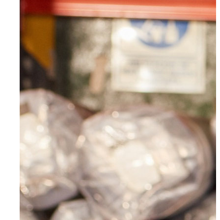
Radevormwald
Hilden
Heiligenhaus