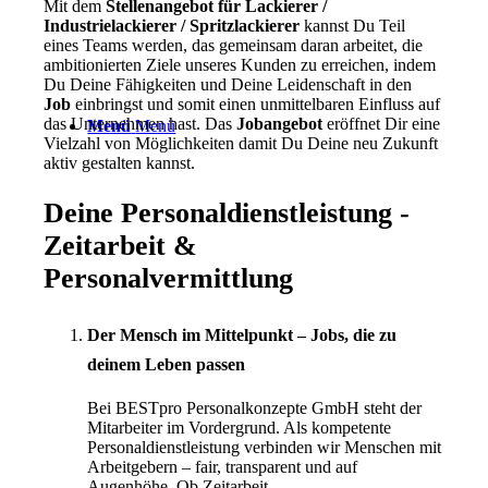
Mit dem
Stellenangebot für Lackierer /
Industrielackierer / Spritzlackierer
kannst Du Teil
eines Teams werden, das gemeinsam daran arbeitet, die
ambitionierten Ziele unseres Kunden zu erreichen, indem
Du Deine Fähigkeiten und Deine Leidenschaft in den
Job
einbringst und somit einen unmittelbaren Einfluss auf
das Unternehmen hast. Das
Jobangebot
eröffnet Dir eine
Menü
Menü
Vielzahl von Möglichkeiten damit Du Deine neu Zukunft
aktiv gestalten kannst.
Deine Personaldienstleistung -
Zeitarbeit &
Personalvermittlung
Der Mensch im Mittelpunkt – Jobs, die zu
deinem Leben passen
Bei BESTpro Personalkonzepte GmbH steht der
Mitarbeiter im Vordergrund. Als kompetente
Personaldienstleistung verbinden wir Menschen mit
Arbeitgebern – fair, transparent und auf
Augenhöhe. Ob Zeitarbeit