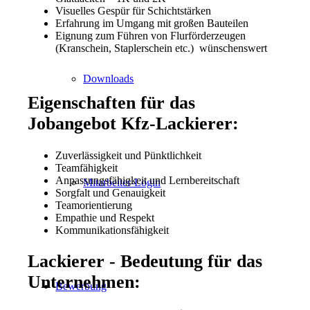
Visuelles Gespür für Schichtstärken
Erfahrung im Umgang mit großen Bauteilen
Eignung zum Führen von Flurförderzeugen
(Kranschein, Staplerschein etc.) wünschenswert
Downloads
Eigenschaften für das
Jobangebot Kfz-Lackierer:
Zuverlässigkeit und Pünktlichkeit
Teamfähigkeit
Anpassungsfähigkeit und Lernbereitschaft
Mitarbeiter-Login
Sorgfalt und Genauigkeit
Teamorientierung
Empathie und Respekt
Kommunikationsfähigkeit
Lackierer - Bedeutung für das
Unternehmen:
Bewerbung