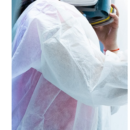
Wuppertal, Solingen, Remscheid, Düsseldorf
Velbert
Haan