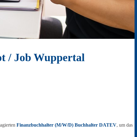
t / Job Wuppertal
gagierten
Finanzbuchhalter
(M/W/D) Buchhalter DATEV
, um das