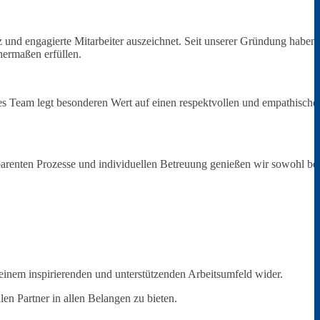
 und engagierte Mitarbeiter auszeichnet. Seit unserer Gründung haben 
hermaßen erfüllen.
s Team legt besonderen Wert auf einen respektvollen und empathische
sparenten Prozesse und individuellen Betreuung genießen wir sowohl be
.
einem inspirierenden und unterstützenden Arbeitsumfeld wider.
n Partner in allen Belangen zu bieten.