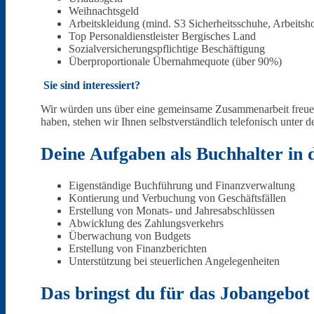
Weihnachtsgeld
Arbeitskleidung (mind. S3 Sicherheitsschuhe, Arbeitsh
Top Personaldienstleister Bergisches Land
Sozialversicherungspflichtige Beschäftigung
Überproportionale Übernahmequote (über 90%)
Sie sind interessiert?
Ennepetal
Wir würden uns über eine gemeinsame Zusammenarbeit freue
haben, stehen wir Ihnen selbstverständlich telefonisch unte
Deine Aufgaben als Buchhalter in 
Eigenständige Buchführung und Finanzverwaltung
Für Bewerber
Kontierung und Verbuchung von Geschäftsfällen
Erstellung von Monats- und Jahresabschlüssen
Abwicklung des Zahlungsverkehrs
Überwachung von Budgets
Erstellung von Finanzberichten
Unterstützung bei steuerlichen Angelegenheiten
Das bringst du für das Jobangebot
Ihre Vorteile