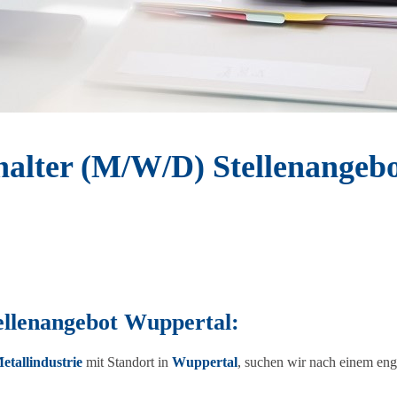
halter (M/W/D) Stellenangebo
ellenangebot Wuppertal:
etallindustrie
mit Standort in
Wuppertal
, suchen wir nach einem en