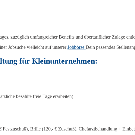
es, zuzüglich umfangreicher Benefits und übertariflicher Zulage entl
iner Jobsuche vielleicht auf unserer
Jobbörse
Dein passendes Stellenan
ltung für Kleinunternehmen:
tzliche bezahlte freie Tage erarbeiten)
 € Festzuschuß), Brille (120,- € Zuschuß), Chefarztbehandlung + Einb