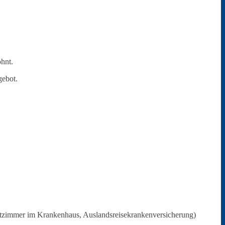
ohnt.
gebot.
ettzimmer im Krankenhaus, Auslandsreisekrankenversicherung)