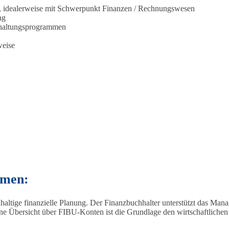
, idealerweise mit Schwerpunkt Finanzen / Rechnungswesen
ng
hhaltungsprogrammen
weise
hmen:
altige finanzielle Planung. Der Finanzbuchhalter unterstützt das Mana
ine Übersicht über FIBU-Konten ist die Grundlage den wirtschaftlich