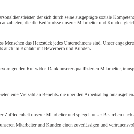
naldienstleister, der sich durch seine ausgeprägte soziale Kompetenz
anzubieten, die die Bedürfnisse unserer Mitarbeiter und Kunden gleic
s Menschen das Herzstück jedes Unternehmens sind. Unser engagierte
ls auch im Kontakt mit Bewerbern und Kunden.
ervorragenden Ruf wider. Dank unserer qualifizierten Mitarbeiter, tran
ieten eine Vielzahl an Benefits, die über den Arbeitsalltag hinausgehen
Zufriedenheit unserer Mitarbeiter und spiegelt unser Bestreben nach 
seren Mitarbeiter und Kunden einen zuverlässigen und vertrauensvolle