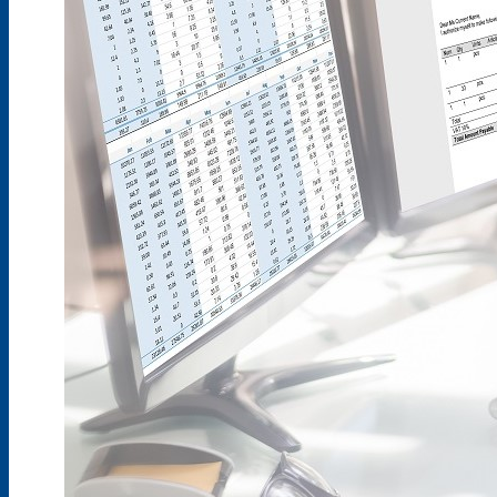
Stellenangebote
Wuppertal, Solingen, Remscheid, Düsseldorf
Velbert