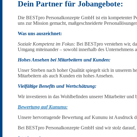
Dein Partner für Jobangebote:
Die BESTpro Personalkonzepte GmbH ist ein kompetenter Perso
uns zur Mission gemacht, maßgeschneiderte Personallösungen 
Was uns auszeichnet:
Über uns
Soziale Kompetenz im Fokus:
Bei BESTpro verstehen wir, das
Umgang miteinander – sowohl innerhalb des Unternehmens a
Hohes Ansehen bei Mitarbeitern und Kunden:
Unser Streben nach hoher Qualität spiegelt sich in unserem h
Mitarbeitern als auch Kunden ein hohes Ansehen.
Kontakt
Vielfältige Benefits und Wertschätzung:
Wir investieren in das Wohlbefinden unserer Mitarbeiter und b
Bewertung auf Kununu:
Unsere hervorragende Bewertung auf Kununu ist Ausdruck der 
Bei BESTpro Personalkonzepte GmbH sind wir stolz darauf, un
Ansprechpartner