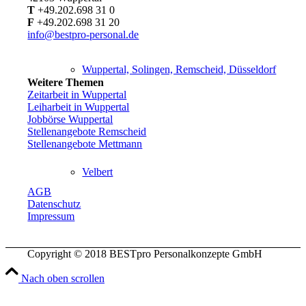
T
+49.202.698 31 0
F
+49.202.698 31 20
info@bestpro-personal.de
Wuppertal, Solingen, Remscheid, Düsseldorf
Weitere Themen
Zeitarbeit in Wuppertal
Leiharbeit in Wuppertal
Jobbörse Wuppertal
Stellenangebote Remscheid
Stellenangebote Mettmann
Velbert
AGB
Datenschutz
Impressum
Copyright © 2018 BESTpro Personalkonzepte GmbH
Haan
Nach oben scrollen