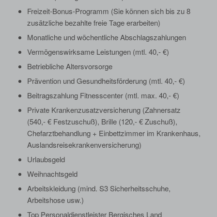
Freizeit-Bonus-Programm (Sie können sich bis zu 8
zusätzliche bezahlte freie Tage erarbeiten)
Monatliche und wöchentliche Abschlagszahlungen
Vermögenswirksame Leistungen (mtl. 40,- €)
Betriebliche Altersvorsorge
Prävention und Gesundheitsförderung (mtl. 40,- €)
Beitragszahlung Fitnesscenter (mtl. max. 40,- €)
Private Krankenzusatzversicherung (Zahnersatz
(540,- € Festzuschuß), Brille (120,- € Zuschuß),
Chefarztbehandlung + Einbettzimmer im Krankenhaus,
Auslandsreisekrankenversicherung)
Urlaubsgeld
Weihnachtsgeld
Arbeitskleidung (mind. S3 Sicherheitsschuhe,
Arbeitshose usw.)
Top Personaldienstleister Bergisches Land