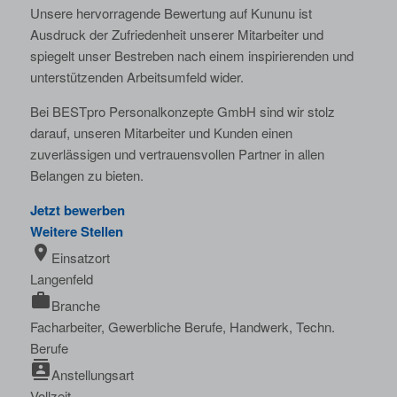
Unsere hervorragende Bewertung auf Kununu ist
Ausdruck der Zufriedenheit unserer Mitarbeiter und
spiegelt unser Bestreben nach einem inspirierenden und
unterstützenden Arbeitsumfeld wider.
Bei BESTpro Personalkonzepte GmbH sind wir stolz
darauf, unseren Mitarbeiter und Kunden einen
zuverlässigen und vertrauensvollen Partner in allen
Belangen zu bieten.
Jetzt bewerben
Weitere Stellen
location_on
Einsatzort
Langenfeld
work
Branche
Facharbeiter, Gewerbliche Berufe, Handwerk, Techn.
Berufe
contacts
Anstellungsart
Vollzeit