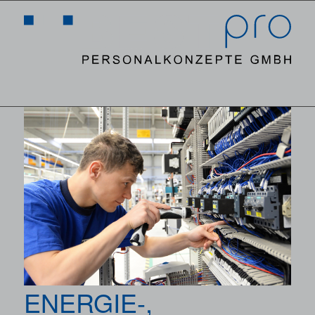
MENÜ
ENERGIE-,