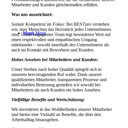
Mitarbeiter und Kunden gleichermaßen erfüllen.
Was uns auszeichnet:
Soziale Kompetenz im Fokus:
Bei BESTpro verstehen
wir, dass Menschen das Herzstück jedes Unternehmens
Menü
Menü
sind. Unser engagiertes Team legt besonderen Wert auf
einen respektvollen und empathischen Umgang
miteinander – sowohl innerhalb des Unternehmens als
auch im Kontakt mit Bewerbern und Kunden.
Hohes Ansehen bei Mitarbeitern und Kunden:
Unser Streben nach hoher Qualität spiegelt sich in
unserem hervorragenden Ruf wider. Dank unserer
qualifizierten Mitarbeiter, transparenten Prozesse und
individuellen Betreuung genießen wir sowohl bei
Mitarbeitern als auch Kunden ein hohes Ansehen.
Vielfältige Benefits und Wertschätzung:
Wir investieren in das Wohlbefinden unserer Mitarbeiter
und bieten eine Vielzahl an Benefits, die über den
Arbeitsalltag hinausgehen.