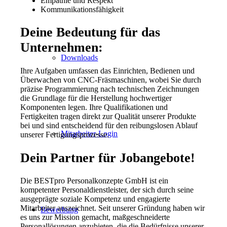
Empathie und Respekt
Kommunikationsfähigkeit
Deine Bedeutung für das
Unternehmen:
Downloads
Ihre Aufgaben umfassen das Einrichten, Bedienen und
Überwachen von CNC-Fräsmaschinen, wobei Sie durch
präzise Programmierung nach technischen Zeichnungen
die Grundlage für die Herstellung hochwertiger
Komponenten legen. Ihre Qualifikationen und
Fertigkeiten tragen direkt zur Qualität unserer Produkte
bei und sind entscheidend für den reibungslosen Ablauf
Mitarbeiter-Login
unserer Fertigungsprozesse.
Dein Partner für Jobangebote!
Die BESTpro Personalkonzepte GmbH ist ein
kompetenter Personaldienstleister, der sich durch seine
ausgeprägte soziale Kompetenz und engagierte
Mitarbeiter auszeichnet. Seit unserer Gründung haben wir
Bewerbung
es uns zur Mission gemacht, maßgeschneiderte
Personallösungen anzubieten, die die Bedürfnisse unserer