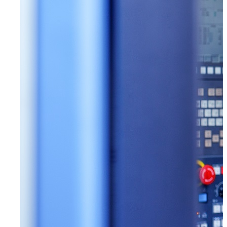
Wuppertal, Solingen, Remscheid, Düsseldorf
Velbert
Haan