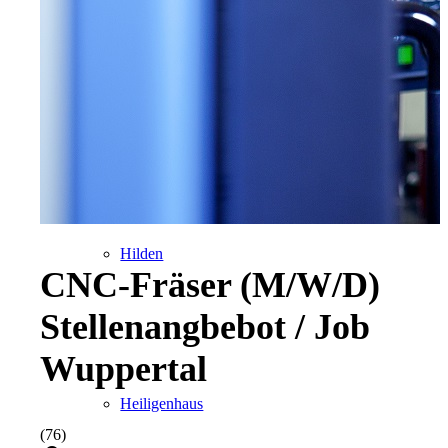
Radevormwald
Hilden
CNC-Fräser (M/W/D)
Stellenangbebot / Job
Wuppertal
Heiligenhaus
(76)