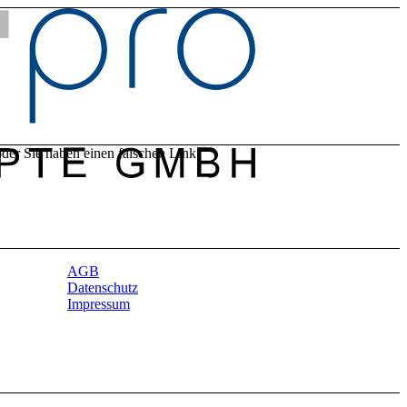
oder Sie haben einen falschen Link
AGB
Datenschutz
Impressum