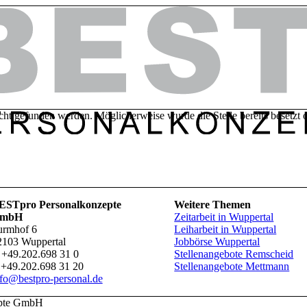
icht gefunden werden. Möglicherweise wurde die Stelle bereits besetzt 
ESTpro Personalkonzepte
Weitere Themen
mbH
Zeitarbeit in Wuppertal
urmhof 6
Leiharbeit in Wuppertal
2103 Wuppertal
Jobbörse Wuppertal
+49.202.698 31 0
Stellenangebote Remscheid
+49.202.698 31 20
Stellenangebote Mettmann
nfo@bestpro-personal.de
epte GmbH