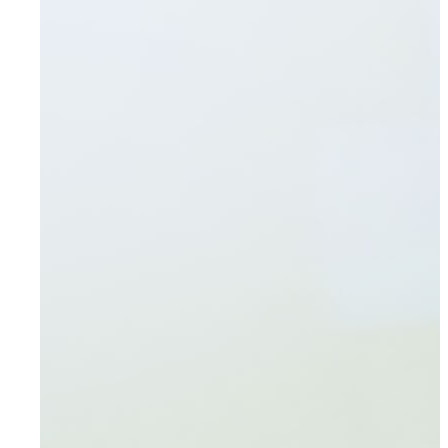
Mettmann
Schwelm
Ennepetal