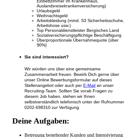
Einbettzimmer im Krankenhaus,
Auslandsreisekrankenversicherung)
Urlaubsgeld
Weihnachtsgeld
Arbeitskleidung (mind. S3 Sicherheitsschuhe,
Arbeitshose usw.)
Top Personaldienstleister Bergisches Land
Sozialversicherungspflichtige Beschäftigung
Überproportionale Übernahmequote (über
90%)
Sie sind interessiert?
Wir würden uns über eine gemeinsame
Zusammenarbeit freuen. Bewirb Dich gerne über
unser Online Bewerbungsformular auf dieses
Stellenangebot oder auch per
E-Mail
an unser
Recruiting-Team. Sollten Sie vorab Fragen zu
diesem Job haben, stehen wir Ihnen
selbstverständlich telefonisch unter der Rufnummer
0202-698310 zur Verfügung.
Deine Aufgaben:
Betreuung bestehender Kunden und Intensivierung