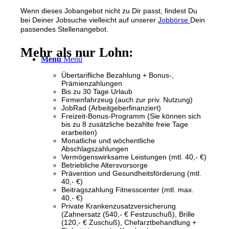
Wenn dieses Jobangebot nicht zu Dir passt, findest Du
bei Deiner Jobsuche vielleicht auf unserer
Jobbörse
Dein
passendes Stellenangebot.
Mehr als nur Lohn:
Menü
Menü
Übertarifliche Bezahlung + Bonus-,
Prämienzahlungen
Bis zu 30 Tage Urlaub
Firmenfahrzeug (auch zur priv. Nutzung)
JobRad (Arbeitgeberfinanziert)
Freizeit-Bonus-Programm (Sie können sich
bis zu 8 zusätzliche bezahlte freie Tage
erarbeiten)
Monatliche und wöchentliche
Abschlagszahlungen
Vermögenswirksame Leistungen (mtl. 40,- €)
Betriebliche Altersvorsorge
Prävention und Gesundheitsförderung (mtl.
40,- €)
Beitragszahlung Fitnesscenter (mtl. max.
40,- €)
Private Krankenzusatzversicherung
(Zahnersatz (540,- € Festzuschuß), Brille
(120,- € Zuschuß), Chefarztbehandlung +