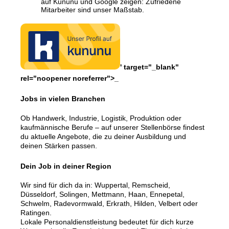
auf Kununu und Google zeigen: Zufriedene
Mitarbeiter sind unser Maßstab.
' target="_blank"
rel="noopener noreferrer">_
Jobs in vielen Branchen
Ob Handwerk, Industrie, Logistik, Produktion oder
kaufmännische Berufe – auf unserer Stellenbörse findest
du aktuelle Angebote, die zu deiner Ausbildung und
deinen Stärken passen.
Dein Job in deiner Region
Wir sind für dich da in: Wuppertal, Remscheid,
Düsseldorf, Solingen, Mettmann, Haan, Ennepetal,
Schwelm, Radevormwald, Erkrath, Hilden, Velbert oder
Ratingen.
Lokale Personaldienstleistung bedeutet für dich kurze