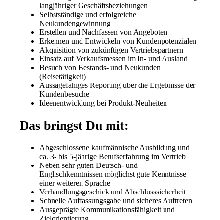
langjähriger Geschäftsbeziehungen
Selbstständige und erfolgreiche
Neukundengewinnung
Erstellen und Nachfassen von Angeboten
Erkennen und Entwickeln von Kundenpotenzialen
Akquisition von zukünftigen Vertriebspartnern
Einsatz auf Verkaufsmessen im In- und Ausland
Besuch von Bestands- und Neukunden
(Reisetätigkeit)
Aussagefähiges Reporting über die Ergebnisse der
Kundenbesuche
Ideenentwicklung bei Produkt-Neuheiten
Das bringst Du mit:
Abgeschlossene kaufmännische Ausbildung und
ca. 3- bis 5-jährige Berufserfahrung im Vertrieb
Neben sehr guten Deutsch- und
Englischkenntnissen möglichst gute Kenntnisse
einer weiteren Sprache
Verhandlungsgeschick und Abschlusssicherheit
Schnelle Auffassungsgabe und sicheres Auftreten
Ausgeprägte Kommunikationsfähigkeit und
Zielorientierung