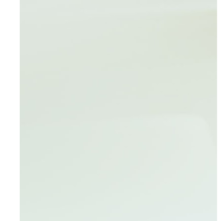
Für Bewerber
Ihre Vorteile
Initiativbewerbung