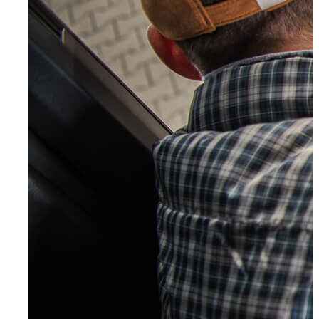
Wuppertal, Solingen, Remscheid, Düsseldorf
Velbert
Haan