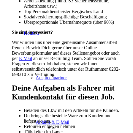
Arbeitskleidung (mind. S3 Sicherheitsschuhe,
Arbeitshose usw.)
Top Personaldienstleister Bergisches Land
Sozialversicherungspflichtige Beschäftigung
Überproportionale Übernahmequote (über 90%)
Sie sind interessiert?
Kontakt
Wir würden uns über eine gemeinsame Zusammenarbeit
freuen. Bewirb Dich gerne über unser Online
Bewerbungsformular auf dieses Stellenangebot oder auch
per
E-Mail
an unser Recruiting-Team. Sollten Sie vorab
Fragen zu diesem Job haben, stehen wir Ihnen
selbstverständlich telefonisch unter der Rufnummer 0202-
698310 zur Verfügung.
Ansprechpartner
Deine Aufgaben als Fahrer mit
Kundenkontakt für diesen Job.
Beladen des Lkw mit den Artikeln für die Kunden.
Du bringst die bestellte Ware zum Kunden und
lieferst sie aus.
Anfahrt & E-Mail
Retouren entgegen nehmen
Tätigkeiten im Lager