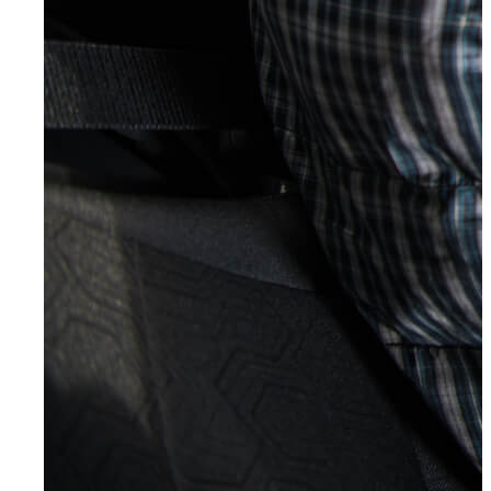
Radevormwald
Hilden
Heiligenhaus