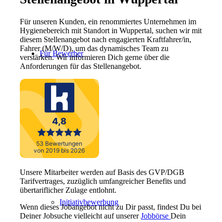
Für unseren Kunden, ein renommiertes Unternehmen im
Hygienebereich mit Standort in Wuppertal, suchen wir mit
diesem Stellenangebot nach engagierten Kraftfahrer/in,
Fahrer (M/W/D), um das dynamisches Team zu
Für Bewerber
verstärken. Wir informieren Dich gerne über die
Anforderungen für das Stellenangebot.
Ihre Vorteile
Unsere Mitarbeiter werden auf Basis des GVP/DGB
Tarifvertrages, zuzüglich umfangreicher Benefits und
übertariflicher Zulage entlohnt.
Initiativbewerbung
Wenn dieses Jobangebot nicht zu Dir passt, findest Du bei
Deiner Jobsuche vielleicht auf unserer
Jobbörse
Dein