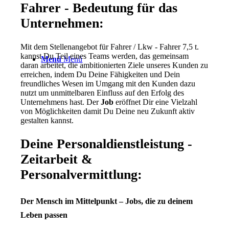
Fahrer - Bedeutung für das
Unternehmen:
Mit dem Stellenangebot für Fahrer / Lkw - Fahrer 7,5 t.
kannst Du Teil eines Teams werden, das gemeinsam
Menü
Menü
daran arbeitet, die ambitionierten Ziele unseres Kunden zu
erreichen, indem Du Deine Fähigkeiten und Dein
freundliches Wesen im Umgang mit den Kunden dazu
nutzt um unmittelbaren Einfluss auf den Erfolg des
Unternehmens hast. Der
Job
eröffnet Dir eine Vielzahl
von Möglichkeiten damit Du Deine neu Zukunft aktiv
gestalten kannst.
Deine Personaldienstleistung -
Zeitarbeit &
Personalvermittlung:
Der Mensch im Mittelpunkt – Jobs, die zu deinem
Leben passen