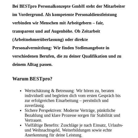
Bei BESTpro Personalkonzepte GmbH steht der Mitarbeiter
im Vordergrund. Als kompetente Personaldienstleistung
verbinden wir Menschen mit Arbeitgebern – fair,
transparent und auf Augenhöhe. Ob Zeitarbeit
(Arbeitnehmerüberlassung) oder direkte
Personalvermittlung: Wir finden Stellenangebote in
verschiedenen Berufen, die zu deiner Qualifikation und zu
deinem Alltag passen.
Warum BESTpro?
Wertschätzung & Betreuung: Wir hören zu, beraten
individuell und begleiten dich vom ersten Gespräch bis
zur erfolgreichen Einarbeitung – persönlich und
zuverlässig.
Sichere Perspektiven: Moderne Verträge, pünktliche
Bezahlung und klare Prozesse sorgen für Stabilität und
Vertrauen.
Vielfältige Benefits: Zuschläge je nach Einsatz, Urlaubs-
und Weihnachtsgeld, Weiterbildungen sowie echte
Anerkennung für deine Leistung.