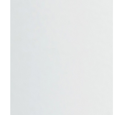
Für Bewerber
Ihre Vorteile
Initiativbewerbung