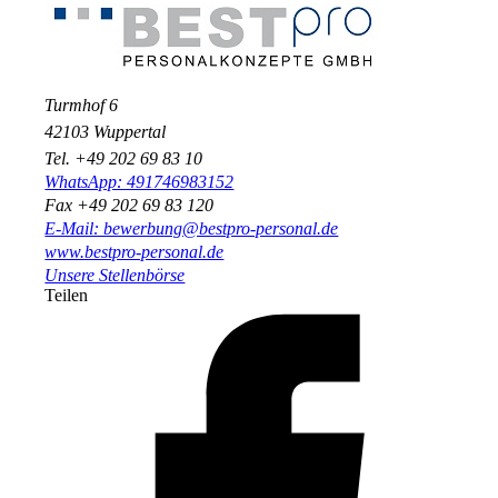
Turmhof 6
42103 Wuppertal
Tel. +49 202 69 83 10
WhatsApp: 491746983152
Fax +49 202 69 83 120
E-Mail: bewerbung@bestpro-personal.de
www.bestpro-personal.de
Unsere Stellenbörse
Teilen