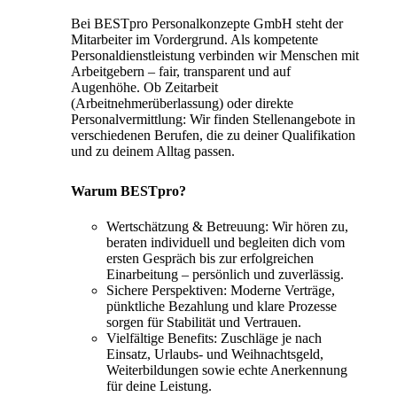
Bei BESTpro Personalkonzepte GmbH steht der
Mitarbeiter im Vordergrund. Als kompetente
Personaldienstleistung verbinden wir Menschen mit
Arbeitgebern – fair, transparent und auf
Augenhöhe. Ob Zeitarbeit
(Arbeitnehmerüberlassung) oder direkte
Personalvermittlung: Wir finden Stellenangebote in
verschiedenen Berufen, die zu deiner Qualifikation
und zu deinem Alltag passen.
Warum BESTpro?
Wertschätzung & Betreuung: Wir hören zu,
beraten individuell und begleiten dich vom
ersten Gespräch bis zur erfolgreichen
Einarbeitung – persönlich und zuverlässig.
Sichere Perspektiven: Moderne Verträge,
pünktliche Bezahlung und klare Prozesse
sorgen für Stabilität und Vertrauen.
Vielfältige Benefits: Zuschläge je nach
Einsatz, Urlaubs- und Weihnachtsgeld,
Weiterbildungen sowie echte Anerkennung
für deine Leistung.