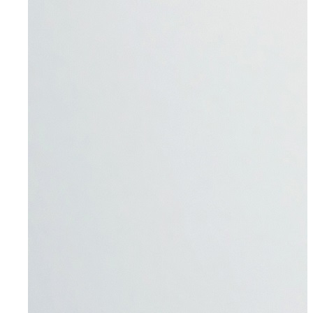
Kontakt
Ansprechpartner
Anfahrt & E-Mail