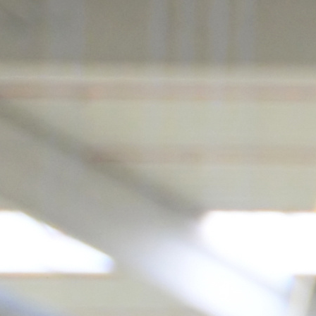
d, Düsseldorf