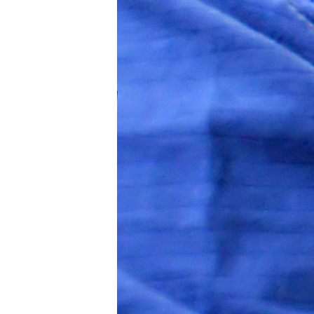
Ennepetal
Für Bewerber
Ihre Vorteile