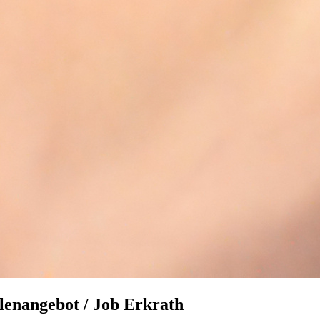
lenangebot / Job Erkrath