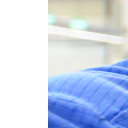
Heiligenhaus
Mettmann
Schwelm