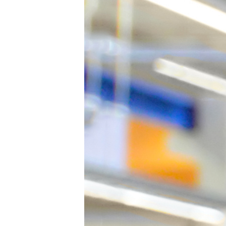
Haan
Radevormwald
Hilden