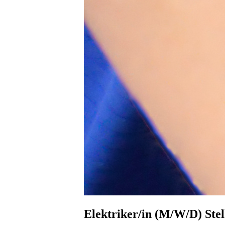
Anfahrt & E-Mail
Downloads
Mitarbeiter-Login
Elektriker/in (M/W/D) Stel