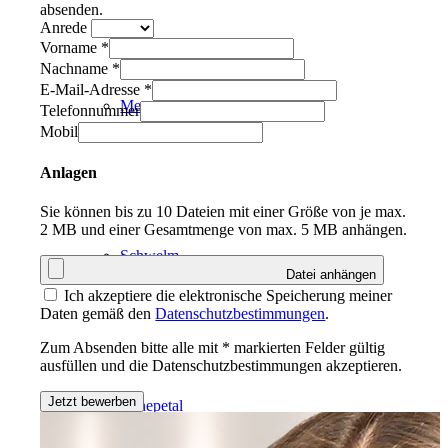
absenden.
Anrede
Vorname *
Nachname *
E-Mail-Adresse *
Mettmann
Telefonnummer
Mobil
Anlagen
Sie können bis zu 10 Dateien mit einer Größe von je max.
2 MB und einer Gesamtmenge von max. 5 MB anhängen.
Schwelm
Datei anhängen
Ich akzeptiere die elektronische Speicherung meiner
Daten gemäß den
Datenschutzbestimmungen
.
Zum Absenden bitte alle mit * markierten Felder gültig
ausfüllen und die Datenschutzbestimmungen akzeptieren.
Jetzt bewerben
Ennepetal