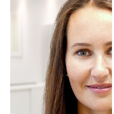
Für Bewerber
Ihre Vorteile
Initiativbewerbung