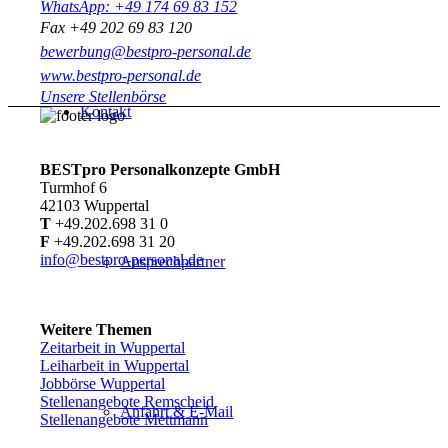
WhatsApp: +49 174 69 83 152
Fax +49 202 69 83 120
bewerbung@bestpro-personal.de
www.bestpro-personal.de
Unsere Stellenbörse
Kontakt
BESTpro Personalkonzepte GmbH
Turmhof 6
42103 Wuppertal
T
+49.202.698 31 0
F
+49.202.698 31 20
info@bestpro-personal.de
Ansprechpartner
Weitere Themen
Zeitarbeit in Wuppertal
Leiharbeit in Wuppertal
Jobbörse Wuppertal
Stellenangebote Remscheid
Anfahrt & E-Mail
Stellenangebote Mettmann