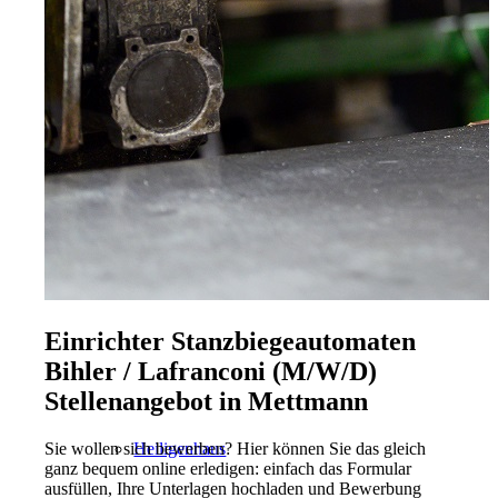
Radevormwald
Hilden
Einrichter Stanzbiegeautomaten
Bihler / Lafranconi (M/W/D)
Stellenangebot in Mettmann
Sie wollen sich bewerben? Hier können Sie das gleich
Heiligenhaus
ganz bequem online erledigen: einfach das Formular
ausfüllen, Ihre Unterlagen hochladen und Bewerbung