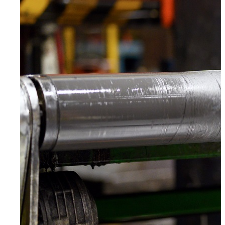
Wuppertal, Solingen, Remscheid, Düsseldorf
Velbert
Haan