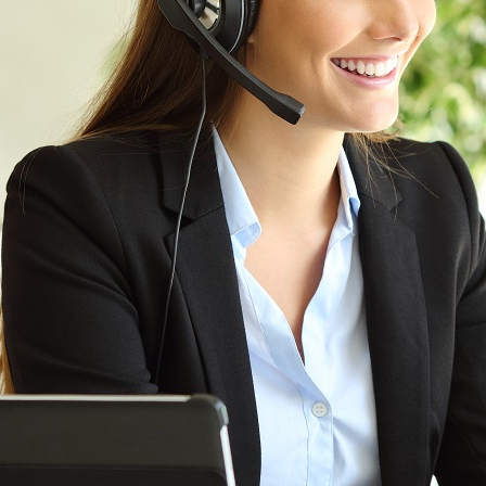
d, Düsseldorf