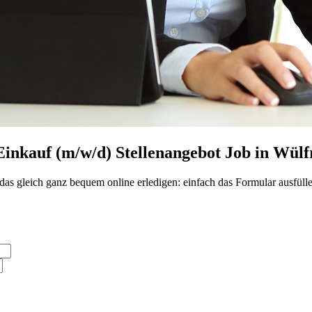
Einkauf (m/w/d) Stellenangebot Job in Wülf
das gleich ganz bequem online erledigen: einfach das Formular ausfüll