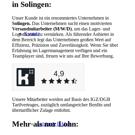
in Solingen:
Unser Kunde ist ein renommiertes Unternehmen in
Solingen.
Das Unternehmen sucht einen motivierten
Versandmitarbeiter (M/W/D)
, um das Lager- und
Kontakt
Logistikteam zu verstärken. Als führender Anbieter in
dem Bereich legt das Unternehmen großen Wert auf
Effizienz, Präzision und Zuverlässigkeit. Wenn Sie über
Erfahrung im Lagermanagement verfügen und ein
Teamplayer sind, freuen wir uns auf Ihre Bewerbung.
Ansprechpartner
Unsere Mitarbeiter werden auf Basis des IGZ/DGB
Tarifvertrages, zuzüglich umfangreicher Benfits und
übertariflicher Zulage entlohnt.
Mehr als nur Lohn:
Anfahrt & E-Mail