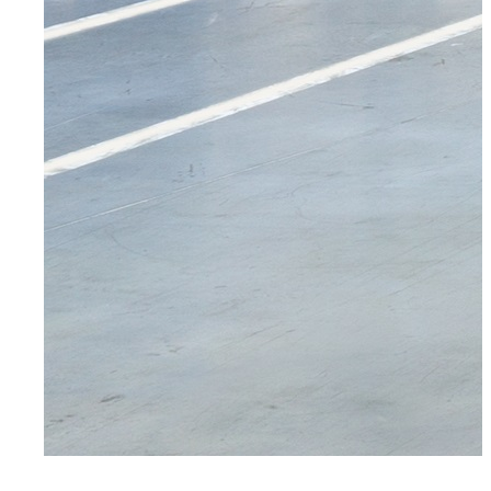
Für Bewerber
Ihre Vorteile
Initiativbewerbung