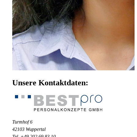
Unsere Kontaktdaten:
Turmhof 6
42103 Wuppertal
Tel. +49 202 69 83 10