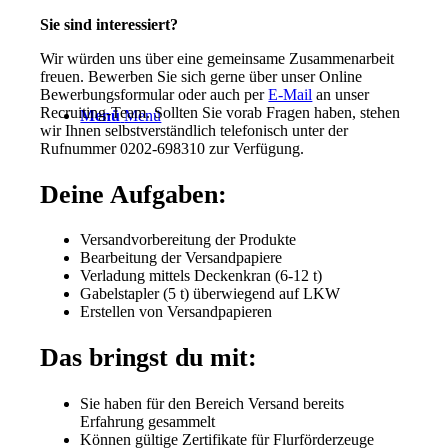
Sie sind interessiert?
Wir würden uns über eine gemeinsame Zusammenarbeit
freuen. Bewerben Sie sich gerne über unser Online
Bewerbungsformular oder auch per
E-Mail
an unser
Recruiting-Team. Sollten Sie vorab Fragen haben, stehen
Menü
Menü
wir Ihnen selbstverständlich telefonisch unter der
Rufnummer 0202-698310 zur Verfügung.
Deine Aufgaben:
Versandvorbereitung der Produkte
Bearbeitung der Versandpapiere
Verladung mittels Deckenkran (6-12 t)
Gabelstapler (5 t) überwiegend auf LKW
Erstellen von Versandpapieren
Das bringst du mit:
Sie haben für den Bereich Versand bereits
Erfahrung gesammelt
Können gültige Zertifikate für Flurförderzeuge