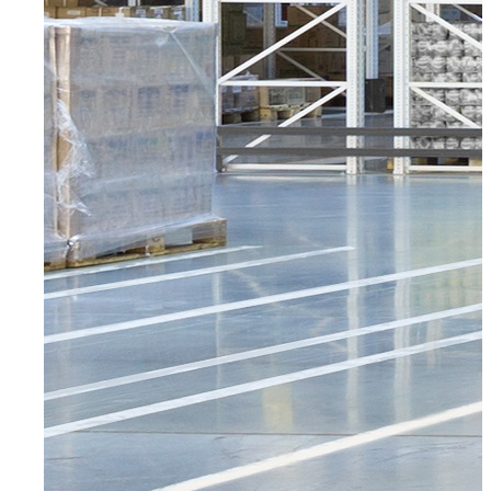
Mettmann
Schwelm
Ennepetal