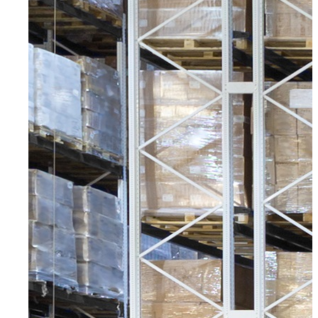
Wuppertal, Solingen, Remscheid, Düsseldorf
Velbert
Haan