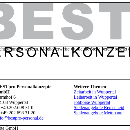
icht gefunden werden. Möglicherweise wurde die Stelle bereits besetzt 
ESTpro Personalkonzepte
Weitere Themen
mbH
Zeitarbeit in Wuppertal
urmhof 6
Leiharbeit in Wuppertal
2103 Wuppertal
Jobbörse Wuppertal
+49.202.698 31 0
Stellenangebote Remscheid
+49.202.698 31 20
Stellenangebote Mettmann
nfo@bestpro-personal.de
epte GmbH