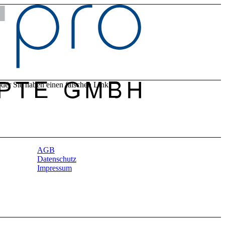
oder Sie haben einen falschen Link
AGB
Datenschutz
Impressum