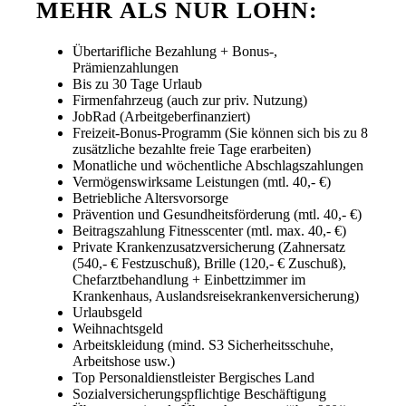
MEHR ALS NUR LOHN:
Übertarifliche Bezahlung + Bonus-,
Prämienzahlungen
Bis zu 30 Tage Urlaub
Firmenfahrzeug (auch zur priv. Nutzung)
JobRad (Arbeitgeberfinanziert)
Freizeit-Bonus-Programm (Sie können sich bis zu 8
zusätzliche bezahlte freie Tage erarbeiten)
Monatliche und wöchentliche Abschlagszahlungen
Vermögenswirksame Leistungen (mtl. 40,- €)
Betriebliche Altersvorsorge
Prävention und Gesundheitsförderung (mtl. 40,- €)
Beitragszahlung Fitnesscenter (mtl. max. 40,- €)
Private Krankenzusatzversicherung (Zahnersatz
(540,- € Festzuschuß), Brille (120,- € Zuschuß),
Chefarztbehandlung + Einbettzimmer im
Krankenhaus, Auslandsreisekrankenversicherung)
Urlaubsgeld
Weihnachtsgeld
Arbeitskleidung (mind. S3 Sicherheitsschuhe,
Arbeitshose usw.)
Top Personaldienstleister Bergisches Land
Sozialversicherungspflichtige Beschäftigung