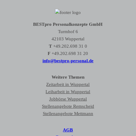
BESTpro Personalkonzepte GmbH
Turmhof 6
42103 Wuppertal
T
+49.202.698 31 0
F
+49.202.698 31 20
info@bestpro-personal.de
Weitere Themen
Zeitarbeit in Wuppertal
Leiharbeit in Wuppertal
Jobbörse Wuppertal
Stellenangebote Remscheid
Stellenangebote Mettmann
AGB