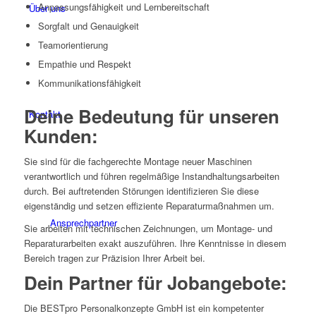
Anpassungsfähigkeit und Lernbereitschaft
Über uns
Sorgfalt und Genauigkeit
Teamorientierung
Empathie und Respekt
Kommunikationsfähigkeit
Deine Bedeutung für unseren
Kontakt
Kunden:
Sie sind für die fachgerechte Montage neuer Maschinen
verantwortlich und führen regelmäßige Instandhaltungsarbeiten
durch. Bei auftretenden Störungen identifizieren Sie diese
eigenständig und setzen effiziente Reparaturmaßnahmen um.
Ansprechpartner
Sie arbeiten mit technischen Zeichnungen, um Montage- und
Reparaturarbeiten exakt auszuführen. Ihre Kenntnisse in diesem
Bereich tragen zur Präzision Ihrer Arbeit bei.
Dein Partner für Jobangebote:
Die BESTpro Personalkonzepte GmbH ist ein kompetenter