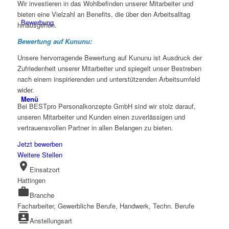
Wir investieren in das Wohlbefinden unserer Mitarbeiter und
bieten eine Vielzahl an Benefits, die über den Arbeitsalltag
Bewerbung
hinausgehen.
Bewertung auf Kununu:
Unsere hervorragende Bewertung auf Kununu ist Ausdruck der
Zufriedenheit unserer Mitarbeiter und spiegelt unser Bestreben
nach einem inspirierenden und unterstützenden Arbeitsumfeld
wider.
Menü
Bei BESTpro Personalkonzepte GmbH sind wir stolz darauf,
unseren Mitarbeiter und Kunden einen zuverlässigen und
vertrauensvollen Partner in allen Belangen zu bieten.
Jetzt bewerben
Weitere Stellen
location_on
Einsatzort
Hattingen
work
Branche
Facharbeiter, Gewerbliche Berufe, Handwerk, Techn. Berufe
contacts
Anstellungsart