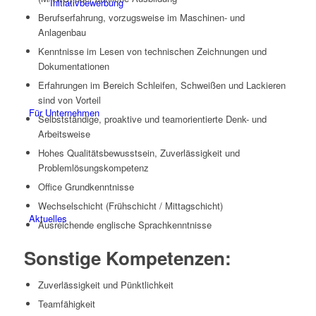
Initiativbewerbung
Berufserfahrung, vorzugsweise im Maschinen- und
Anlagenbau
Kenntnisse im Lesen von technischen Zeichnungen und
Dokumentationen
Erfahrungen im Bereich Schleifen, Schweißen und Lackieren
sind von Vorteil
Für Unternehmen
Selbstständige, proaktive und teamorientierte Denk- und
Arbeitsweise
Hohes Qualitätsbewusstsein, Zuverlässigkeit und
Problemlösungskompetenz
Office Grundkenntnisse
Wechselschicht (Frühschicht / Mittagschicht)
Aktuelles
Ausreichende englische Sprachkenntnisse
Sonstige Kompetenzen:
Zuverlässigkeit und Pünktlichkeit
Teamfähigkeit