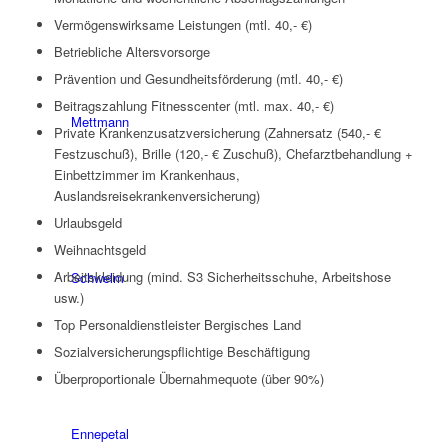
Vermögenswirksame Leistungen (mtl. 40,- €)
Betriebliche Altersvorsorge
Prävention und Gesundheitsförderung (mtl. 40,- €)
Beitragszahlung Fitnesscenter (mtl. max. 40,- €)
Mettmann
Private Krankenzusatzversicherung (Zahnersatz (540,- €
Festzuschuß), Brille (120,- € Zuschuß), Chefarztbehandlung +
Einbettzimmer im Krankenhaus,
Auslandsreisekrankenversicherung)
Urlaubsgeld
Weihnachtsgeld
Arbeitskleidung (mind. S3 Sicherheitsschuhe, Arbeitshose
Schwelm
usw.)
Top Personaldienstleister Bergisches Land
Sozialversicherungspflichtige Beschäftigung
Überproportionale Übernahmequote (über 90%)
Ennepetal