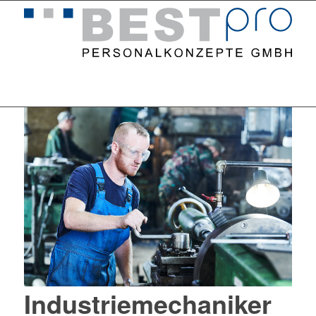
Home
Stellenangebote
Industriemechaniker