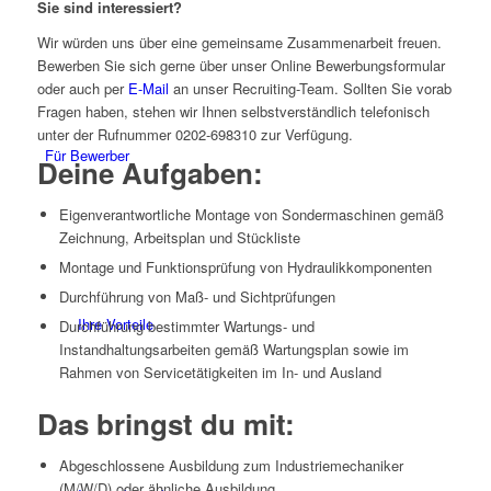
Sie sind interessiert?
Wir würden uns über eine gemeinsame Zusammenarbeit freuen.
Bewerben Sie sich gerne über unser Online Bewerbungsformular
oder auch per
E-Mail
an unser Recruiting-Team. Sollten Sie vorab
Fragen haben, stehen wir Ihnen selbstverständlich telefonisch
unter der Rufnummer 0202-698310 zur Verfügung.
Für Bewerber
Deine Aufgaben:
Eigenverantwortliche Montage von Sondermaschinen gemäß
Zeichnung, Arbeitsplan und Stückliste
Montage und Funktionsprüfung von Hydraulikkomponenten
Durchführung von Maß- und Sichtprüfungen
Ihre Vorteile
Durchführung bestimmter Wartungs- und
Instandhaltungsarbeiten gemäß Wartungsplan sowie im
Rahmen von Servicetätigkeiten im In- und Ausland
Das bringst du mit:
Abgeschlossene Ausbildung zum Industriemechaniker
(M/W/D) oder ähnliche Ausbildung