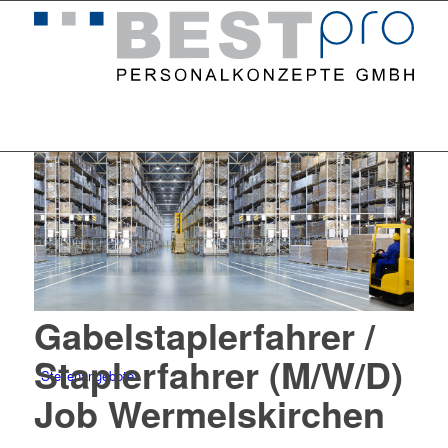
Home
Gabelstaplerfahrer /
Staplerfahrer (M/W/D)
Stellenangebote
Job Wermelskirchen