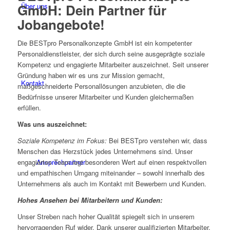
GmbH: Dein Partner für
Über uns
Jobangebote!
Die BESTpro Personalkonzepte GmbH ist ein kompetenter
Personaldienstleister, der sich durch seine ausgeprägte soziale
Kompetenz und engagierte Mitarbeiter auszeichnet. Seit unserer
Gründung haben wir es uns zur Mission gemacht,
Kontakt
maßgeschneiderte Personallösungen anzubieten, die die
Bedürfnisse unserer Mitarbeiter und Kunden gleichermaßen
erfüllen.
Was uns auszeichnet:
Soziale Kompetenz im Fokus:
Bei BESTpro verstehen wir, dass
Menschen das Herzstück jedes Unternehmens sind. Unser
engagiertes Team legt besonderen Wert auf einen respektvollen
Ansprechpartner
und empathischen Umgang miteinander – sowohl innerhalb des
Unternehmens als auch im Kontakt mit Bewerbern und Kunden.
Hohes Ansehen bei Mitarbeitern und Kunden:
Unser Streben nach hoher Qualität spiegelt sich in unserem
hervorragenden Ruf wider. Dank unserer qualifizierten Mitarbeiter,