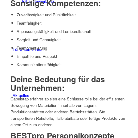
Sonstige Kompetenzen:
Initiativbewerbung
Zuverlässigkeit und Pünktlichkeit
Teamfähigkeit
Anpassungsfähigkeit und Lernbereitschaft
Sorgfalt und Genauigkeit
Teamorientierung
Für Unternehmen
Empathie und Respekt
Kommunikationsfähigkeit
Deine Bedeutung für das
Unternehmen:
Aktuelles
Gabelstaplerfahrer spielen eine Schlüsselrolle bei der effizienten
Bewegung von Materialien innerhalb von Lagern,
Produktionsstätten oder anderen Betriebsstätten. Sie
transportieren Rohstoffe, Halbfabrikate oder fertige Produkte von
einem Ort zum anderen.
BESTpro Personalkonzepte