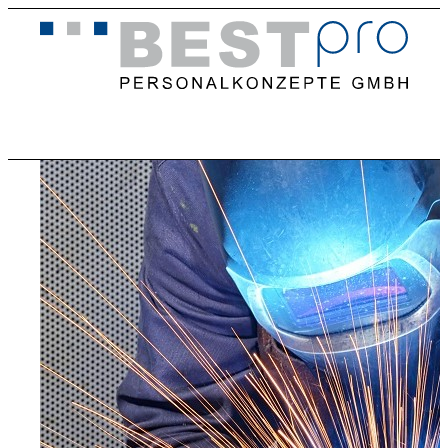
Home
Stellenangebote