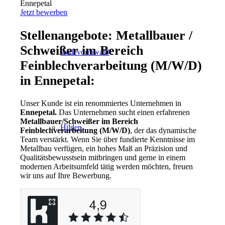
Ennepetal
Jetzt bewerben
Stellenangebote: Metallbauer /
Schweißer im Bereich
Radevormwald
Feinblechverarbeitung (M/W/D)
in Ennepetal:
Unser Kunde ist ein renommiertes Unternehmen in
Ennepetal.
Das Unternehmen sucht einen erfahrenen
Metallbauer/Schweißer im Bereich
Hilden
Feinblechverarbeitung (M/W/D)
, der das dynamische
Team verstärkt. Wenn Sie über fundierte Kenntnisse im
Metallbau verfügen, ein hohes Maß an Präzision und
Qualitätsbewusstsein mitbringen und gerne in einem
modernen Arbeitsumfeld tätig werden möchten, freuen
wir uns auf Ihre Bewerbung.
Heiligenhaus