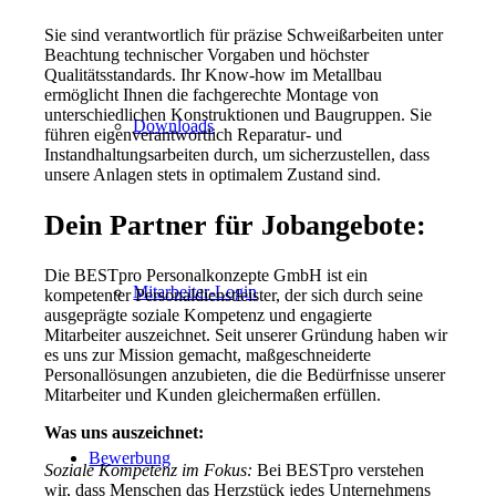
Sie sind verantwortlich für präzise Schweißarbeiten unter
Beachtung technischer Vorgaben und höchster
Qualitätsstandards. Ihr Know-how im Metallbau
ermöglicht Ihnen die fachgerechte Montage von
unterschiedlichen Konstruktionen und Baugruppen. Sie
Downloads
führen eigenverantwortlich Reparatur- und
Instandhaltungsarbeiten durch, um sicherzustellen, dass
unsere Anlagen stets in optimalem Zustand sind.
Dein Partner für Jobangebote:
Die BESTpro Personalkonzepte GmbH ist ein
Mitarbeiter-Login
kompetenter Personaldienstleister, der sich durch seine
ausgeprägte soziale Kompetenz und engagierte
Mitarbeiter auszeichnet. Seit unserer Gründung haben wir
es uns zur Mission gemacht, maßgeschneiderte
Personallösungen anzubieten, die die Bedürfnisse unserer
Mitarbeiter und Kunden gleichermaßen erfüllen.
Was uns auszeichnet:
Bewerbung
Soziale Kompetenz im Fokus:
Bei BESTpro verstehen
wir, dass Menschen das Herzstück jedes Unternehmens