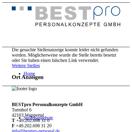
Die gesuchte Stellenanzeige konnte leider nicht gefunden
werden. Möglicherweise wurde die Stelle bereits besetzt
oder Sie haben einen falschen Link verwendet.
Weitere Stellen
Home
Ort Anzeigen
BESTpro Personalkonzepte GmbH
Turmhof 6
42103 Wuppertal
Stellenangebote
T
+49.202.698 31 0
F
+49.202.698 31 20
info@bestpro-personal.de