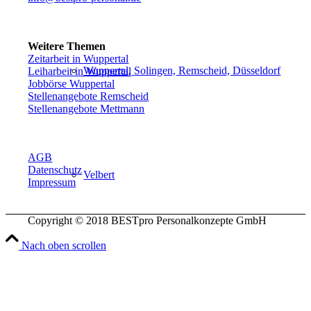
Weitere Themen
Zeitarbeit in Wuppertal
Wuppertal, Solingen, Remscheid, Düsseldorf
Leiharbeit in Wuppertal
Jobbörse Wuppertal
Stellenangebote Remscheid
Stellenangebote Mettmann
AGB
Datenschutz
Velbert
Impressum
Copyright © 2018 BESTpro Personalkonzepte GmbH
Nach oben scrollen
Haan