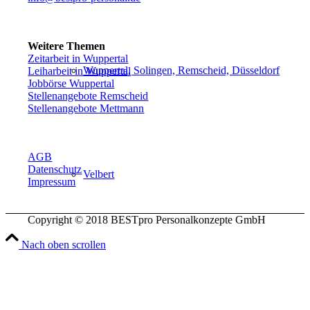
Weitere Themen
Zeitarbeit in Wuppertal
Wuppertal, Solingen, Remscheid, Düsseldorf
Leiharbeit in Wuppertal
Jobbörse Wuppertal
Stellenangebote Remscheid
Stellenangebote Mettmann
AGB
Datenschutz
Velbert
Impressum
Copyright © 2018 BESTpro Personalkonzepte GmbH
Nach oben scrollen
Haan