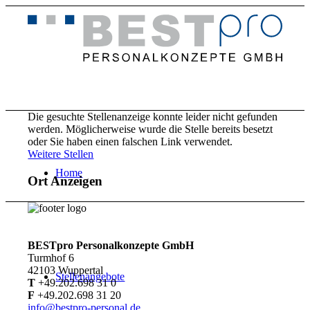
Die gesuchte Stellenanzeige konnte leider nicht gefunden
werden. Möglicherweise wurde die Stelle bereits besetzt
oder Sie haben einen falschen Link verwendet.
Weitere Stellen
Home
Ort Anzeigen
BESTpro Personalkonzepte GmbH
Turmhof 6
42103 Wuppertal
Stellenangebote
T
+49.202.698 31 0
F
+49.202.698 31 20
info@bestpro-personal.de