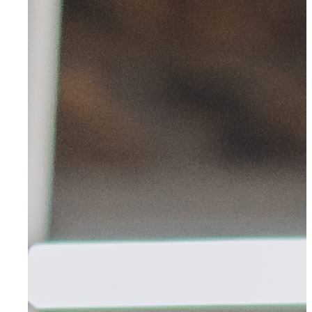
Mettmann
Schwelm
Ennepetal