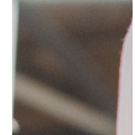
Für Bewerber
Ihre Vorteile
Initiativbewerbung