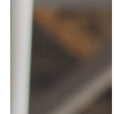
Wuppertal, Solingen, Remscheid, Düsseldorf
Velbert
Haan