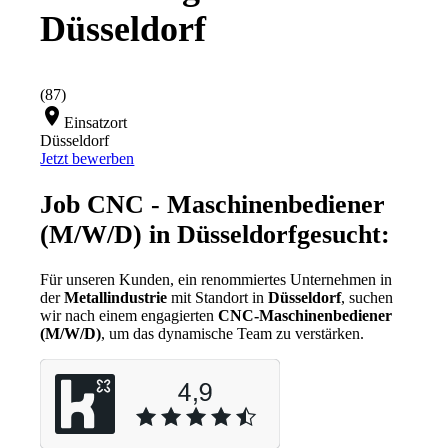
Düsseldorf
(87)
location_on
Einsatzort
Düsseldorf
Jetzt bewerben
Job CNC - Maschinenbediener
(M/W/D) in Düsseldorfgesucht:
Für unseren Kunden, ein renommiertes Unternehmen in
der
Metallindustrie
mit Standort in
Düsseldorf
, suchen
wir nach einem engagierten
CNC-Maschinenbediener
(M/W/D)
, um das dynamische Team zu verstärken.