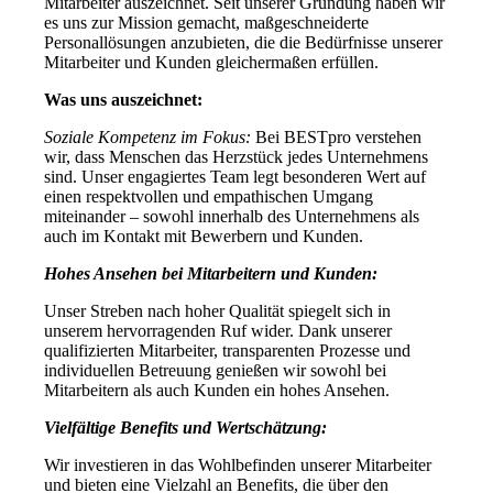
Mitarbeiter auszeichnet. Seit unserer Gründung haben wir
es uns zur Mission gemacht, maßgeschneiderte
Personallösungen anzubieten, die die Bedürfnisse unserer
Mitarbeiter und Kunden gleichermaßen erfüllen.
Was uns auszeichnet:
Soziale Kompetenz im Fokus:
Bei BESTpro verstehen
wir, dass Menschen das Herzstück jedes Unternehmens
sind. Unser engagiertes Team legt besonderen Wert auf
einen respektvollen und empathischen Umgang
miteinander – sowohl innerhalb des Unternehmens als
auch im Kontakt mit Bewerbern und Kunden.
Hohes Ansehen bei Mitarbeitern und Kunden:
Unser Streben nach hoher Qualität spiegelt sich in
unserem hervorragenden Ruf wider. Dank unserer
qualifizierten Mitarbeiter, transparenten Prozesse und
individuellen Betreuung genießen wir sowohl bei
Mitarbeitern als auch Kunden ein hohes Ansehen.
Vielfältige Benefits und Wertschätzung:
Wir investieren in das Wohlbefinden unserer Mitarbeiter
und bieten eine Vielzahl an Benefits, die über den