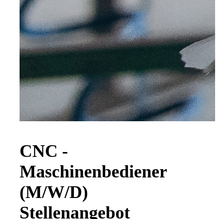
CNC -
Maschinenbediener
(M/W/D)
Stellenangebot