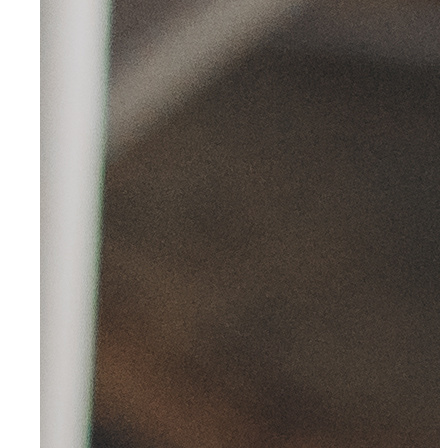
Radevormwald
Hilden
Heiligenhaus