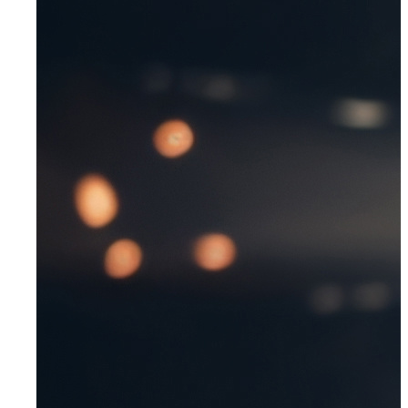
Mettmann
Schwelm
Ennepetal