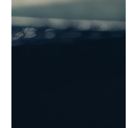
Kontakt
Ansprechpartner
Anfahrt & E-Mail