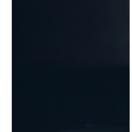
Für Bewerber
Ihre Vorteile
Initiativbewerbung