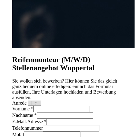
Menü
Menü
Reifenmonteur (M/W/D)
Stellenangebot Wuppertal
Sie wollen sich bewerben? Hier können Sie das gleich
ganz bequem online erledigen: einfach das Formular
ausfüllen, Ihre Unterlagen hochladen und Bewerbung
absenden.
Anrede
Vorname *
Nachname *
E-Mail-Adresse *
Telefonnummer
Mobil