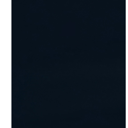
Downloads
Mitarbeiter-Login
Bewerbung