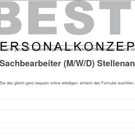
er nicht gefunden werden. Möglicherweise wurde die Stelle bereits besetzt od
Sachbearbeiter (M/W/D) Stellena
Sie das gleich ganz bequem online erledigen: einfach das Formular ausfüllen