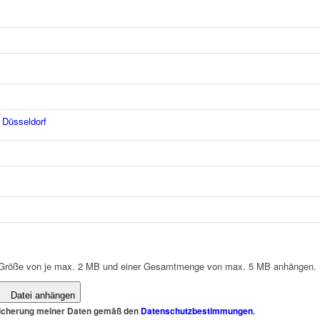
 Düsseldorf
er Größe von je max. 2 MB und einer Gesamtmenge von max. 5 MB anhängen.
Datei anhängen
peicherung meiner Daten gemäß den
Datenschutzbestimmungen
.