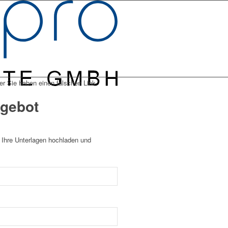
er Sie haben einen falschen Link
ngebot
, Ihre Unterlagen hochladen und