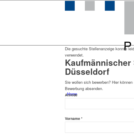
Die gesuchte Stellenanzeige konnte leid
verwendet.
Kaufmännischer 
Düsseldorf
Sie wollen sich bewerben? Hier können 
Bewerbung absenden.
Home
Anrede
Vorname *